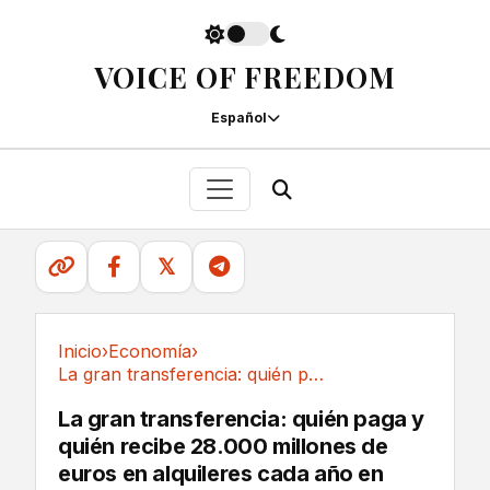
VOICE OF FREEDOM
Español
𝕏
Inicio
›
Economía
›
La gran transferencia: quién paga y quién...
Economía
La gran transferencia: quién paga y
quién recibe 28.000 millones de
euros en alquileres cada año en