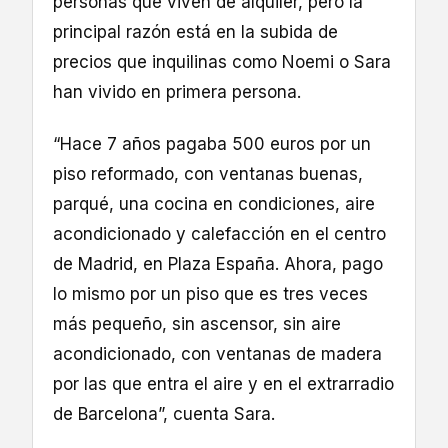
personas que viven de alquiler, pero la
principal razón está en la subida de
precios que inquilinas como Noemi o Sara
han vivido en primera persona.
“Hace 7 años pagaba 500 euros por un
piso reformado, con ventanas buenas,
parqué, una cocina en condiciones, aire
acondicionado y calefacción en el centro
de Madrid, en Plaza España. Ahora, pago
lo mismo por un piso que es tres veces
más pequeño, sin ascensor, sin aire
acondicionado, con ventanas de madera
por las que entra el aire y en el extrarradio
de Barcelona”, cuenta Sara.