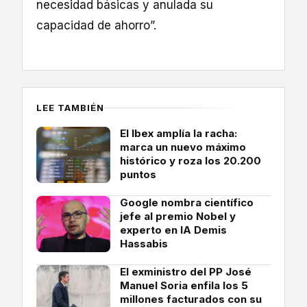
necesidad básicas y anulada su
capacidad de ahorro”.
LEE TAMBIÉN
El Ibex amplía la racha:
marca un nuevo máximo
histórico y roza los 20.200
puntos
Google nombra científico
jefe al premio Nobel y
experto en IA Demis
Hassabis
El exministro del PP José
Manuel Soria enfila los 5
millones facturados con su