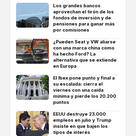
Los grandes bancos
aprovechan el tirón de los
fondos de inversión y de
pensiones para ganar más
por comisiones
¿Pueden Seat y VW aliarse
con una marca china como
ha hecho Ford? La
alternativa que se extiende
en Europa
El Ibex pone punto y final a
su escalada: cierra el
viernes con una caída
mínima y pierde los 20.200
puntos
EEUU destruye 23.000
empleos en julio y Trump
insiste en que bajen los
tipos de interés