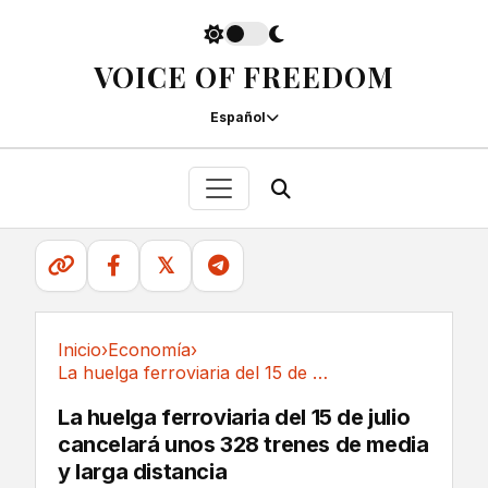
VOICE OF FREEDOM
Español
𝕏
Inicio
›
Economía
›
La huelga ferroviaria del 15 de julio...
Economía
La huelga ferroviaria del 15 de julio
cancelará unos 328 trenes de media
y larga distancia