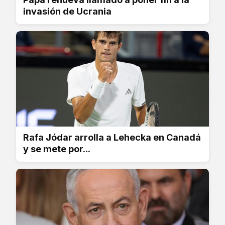
invasión de Ucrania
Rafa Jódar arrolla a Lehecka en Canadá
y se mete por...