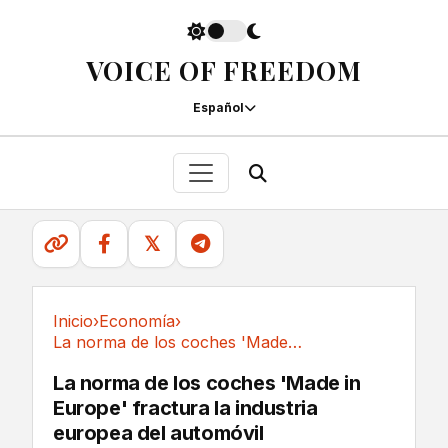
VOICE OF FREEDOM
Español
𝕏
Inicio
›
Economía
›
La norma de los coches 'Made in Europe'...
Economía
La norma de los coches 'Made in
Europe' fractura la industria
europea del automóvil