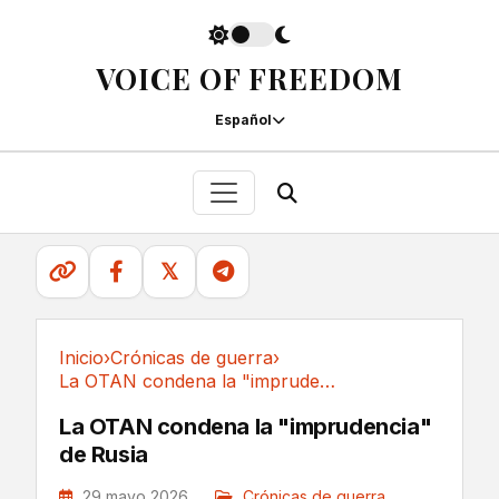
VOICE OF FREEDOM
Español
𝕏
Inicio
›
Crónicas de guerra
›
La OTAN condena la "imprudencia" de Rusia
Crónicas de guerra
La OTAN condena la "imprudencia"
de Rusia
29 mayo 2026
Crónicas de guerra