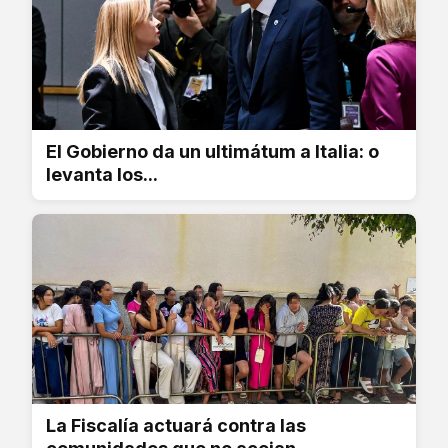
El Gobierno da un ultimátum a Italia: o
levanta los...
La Fiscalía actuará contra las