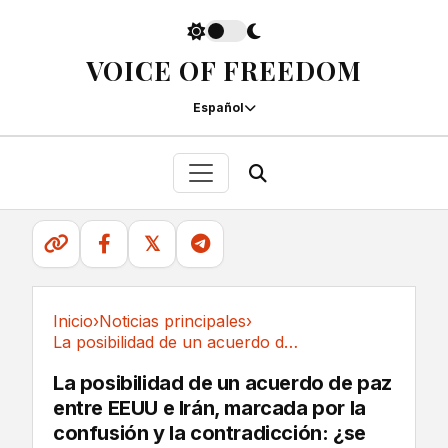
VOICE OF FREEDOM
Español
𝕏
Inicio
›
Noticias principales
›
La posibilidad de un acuerdo de paz entre EEUU...
Noticias principales
La posibilidad de un acuerdo de paz
entre EEUU e Irán, marcada por la
confusión y la contradicción: ¿se