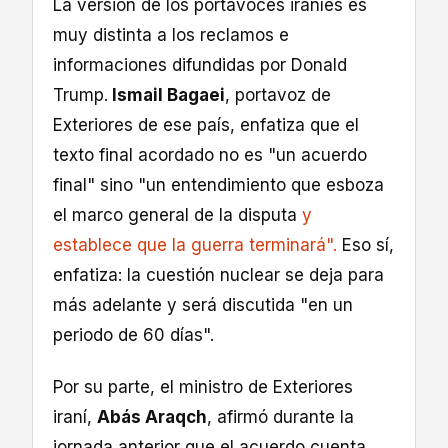
La versión de los portavoces iraníes es
muy distinta a los reclamos e
informaciones difundidas por Donald
Trump.
Ismail Bagaei
, portavoz de
Exteriores de ese país, enfatiza que el
texto final acordado no es "un acuerdo
final" sino "un entendimiento que esboza
el marco general de la disputa
y
establece que la guerra terminará".
Eso sí,
enfatiza: la cuestión nuclear se deja para
más adelante y será discutida "en un
periodo de 60 días".
Por su parte, el ministro de Exteriores
iraní,
Abás Araqch
, afirmó durante la
jornada anterior que el acuerdo cuenta