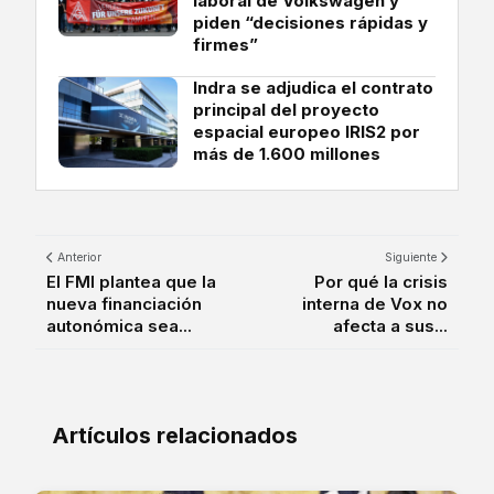
laboral de Volkswagen y
piden “decisiones rápidas y
firmes”
Indra se adjudica el contrato
principal del proyecto
espacial europeo IRIS2 por
más de 1.600 millones
Anterior
Siguiente
El FMI plantea que la
Por qué la crisis
nueva financiación
interna de Vox no
autonómica sea...
afecta a sus...
Artículos relacionados