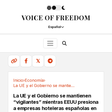
VOICE OF FREEDOM
Español
𝕏
Inicio
›
Economía
›
La UE y el Gobierno se mantienen “vigilantes”...
Economía
La UE y el Gobierno se mantienen
“vigilantes” mientras EEUU presiona
a empresas hoteleras españolas en