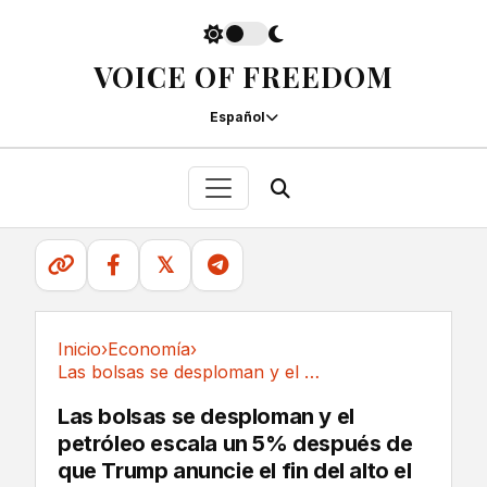
VOICE OF FREEDOM
Español
𝕏
Inicio
›
Economía
›
Las bolsas se desploman y el petróleo escala...
Economía
Las bolsas se desploman y el
petróleo escala un 5% después de
que Trump anuncie el fin del alto el