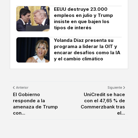
EEUU destruye 23.000
empleos en julio y Trump
insiste en que bajen los
tipos de interés
Yolanda Díaz presenta su
programa a liderar la OIT y
encarar desafíos como la IA
y el cambio climático
Anterior
Siguiente
El Gobierno
UniCredit se hace
responde a la
con el 47,65 % de
amenaza de Trump
Commerzbank tras
con...
el...