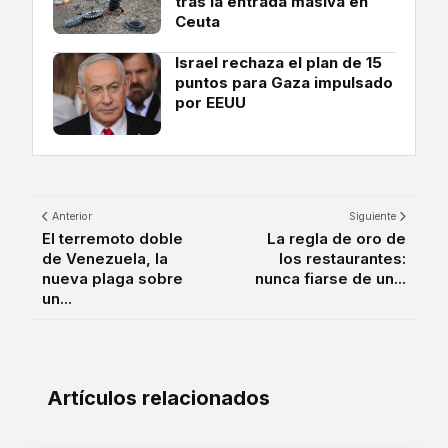
tras la entrada masiva en
Ceuta
Israel rechaza el plan de 15
puntos para Gaza impulsado
por EEUU
Anterior
Siguiente
El terremoto doble
La regla de oro de
de Venezuela, la
los restaurantes:
nueva plaga sobre
nunca fiarse de un...
un...
Artículos relacionados