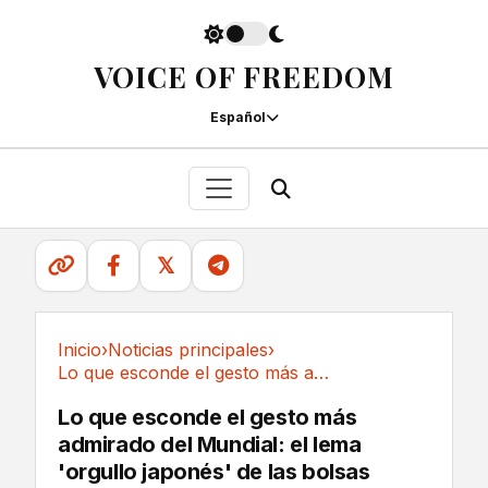
VOICE OF FREEDOM
Español
𝕏
Inicio
›
Noticias principales
›
Lo que esconde el gesto más admirado del...
Noticias principales
Lo que esconde el gesto más
admirado del Mundial: el lema
'orgullo japonés' de las bolsas