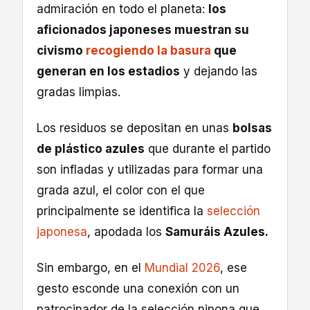
admiración en todo el planeta:
los
aficionados japoneses muestran su
civismo
recogiendo la basura
que
generan en los estadios
y dejando las
gradas limpias.
Los residuos se depositan en unas
bolsas
de plástico azules
que durante el partido
son infladas y utilizadas para formar una
grada azul, el color con el que
principalmente se identifica la
selección
japonesa
, apodada los
Samuráis Azules.
Sin embargo, en el
Mundial 2026
, ese
gesto esconde una conexión con un
patrocinador de la selección nipona que