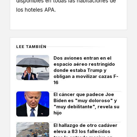
disponibles en todas las habitaciones de
los hoteles APA.
LEE TAMBIÉN
Dos aviones entran en el
espacio aéreo restringido
donde estaba Trump y
obligan a movilizar cazas F-
16
El cáncer que padece Joe
Biden es "muy doloroso" y
"muy debilitante", revela su
hijo
El hallazgo de otro cadáver
eleva a 83 los fallecidos