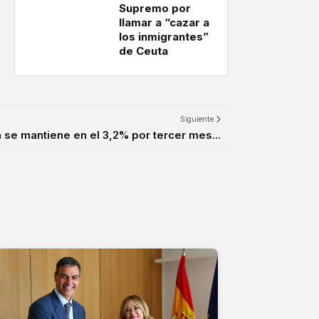
Supremo por
llamar a “cazar a
los inmigrantes”
de Ceuta
Siguiente
n se mantiene en el 3,2% por tercer mes...