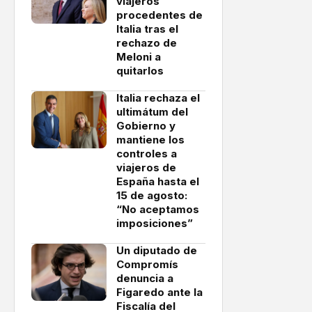
viajeros
procedentes de
Italia tras el
rechazo de
Meloni a
quitarlos
Italia rechaza el
ultimátum del
Gobierno y
mantiene los
controles a
viajeros de
España hasta el
15 de agosto:
“No aceptamos
imposiciones”
Un diputado de
Compromís
denuncia a
Figaredo ante la
Fiscalía del