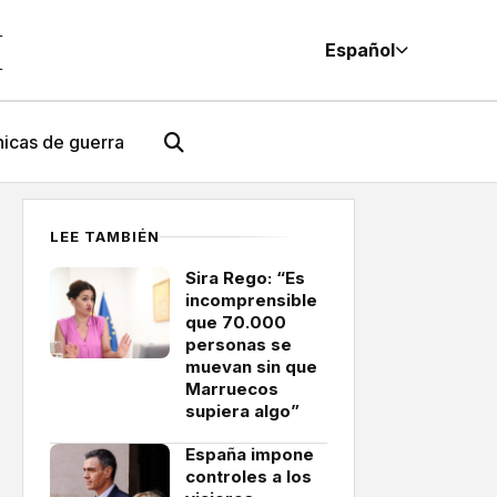
M
Español
icas de guerra
LEE TAMBIÉN
Sira Rego: “Es
incomprensible
que 70.000
personas se
muevan sin que
Marruecos
supiera algo”
España impone
controles a los