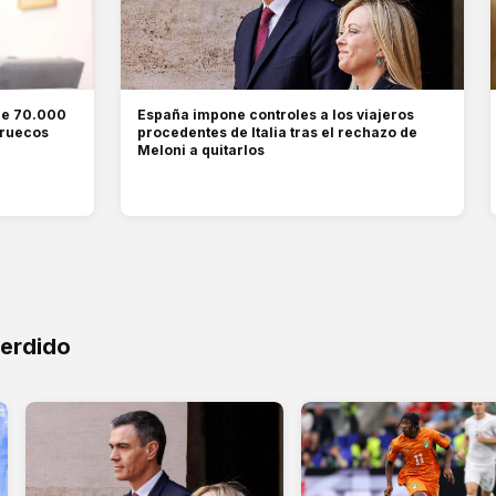
ue 70.000
España impone controles a los viajeros
rruecos
procedentes de Italia tras el rechazo de
Meloni a quitarlos
perdido