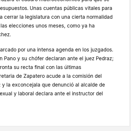
resupuestos. Unas cuentas públicas vitales para
 cerrar la legislatura con una cierta normalidad
 las elecciones unos meses, como ya ha
chez.
marcado por una intensa agenda en los juzgados.
 Pano y su chófer declaran ante el juez Pedraz;
fronta su recta final con las últimas
retaria de Zapatero acude a la comisión del
 y la exconcejala que denunció al alcalde de
xual y laboral declara ante el instructor del