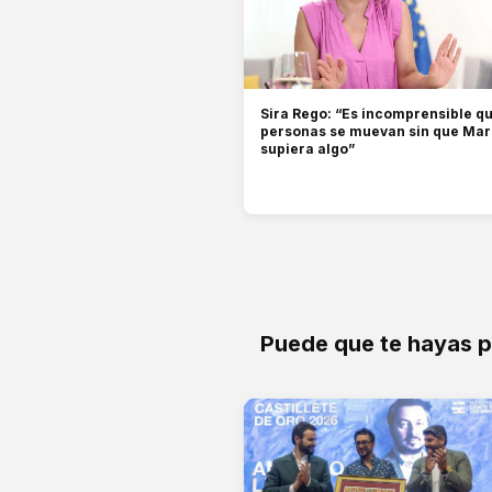
Sira Rego: “Es incomprensible q
personas se muevan sin que Ma
supiera algo”
Puede que te hayas 