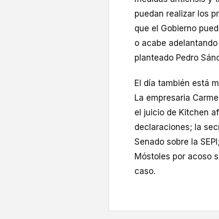
puedan realizar los p
que el Gobierno pueda
o acabe adelantando
planteado Pedro Sán
El día también está 
La empresaria Carmen
el juicio de Kitchen a
declaraciones; la sec
Senado sobre la SEPI;
Móstoles por acoso se
caso.