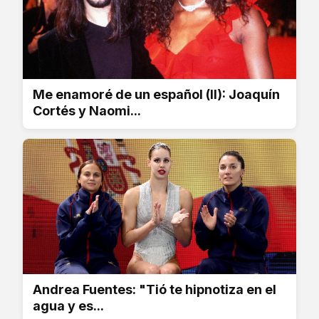
Me enamoré de un español (II): Joaquín
Cortés y Naomi...
Andrea Fuentes: "Tió te hipnotiza en el
agua y es...