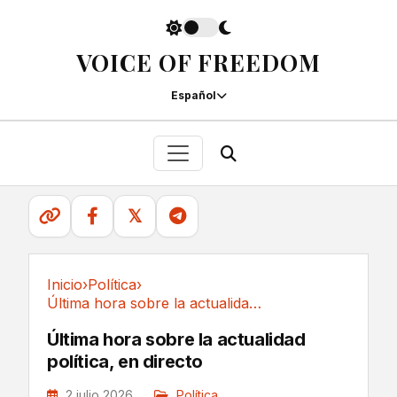
VOICE OF FREEDOM
Español
𝕏
Inicio
›
Política
›
Última hora sobre la actualidad política, en directo
Política
Última hora sobre la actualidad
política, en directo
2 julio 2026
Política