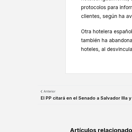
protocolos para info
clientes, según ha a
Otra hotelera español
también ha abandonado
hoteles, al desvincul
Anterior
El PP citará en el Senado a Salvador Illa y 
Artículos relacionad