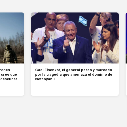
drones
Gadi Eisenkot, el general parco y marcado
e cree que
por la tragedia que amenaza el dominio de
e descubre
Netanyahu