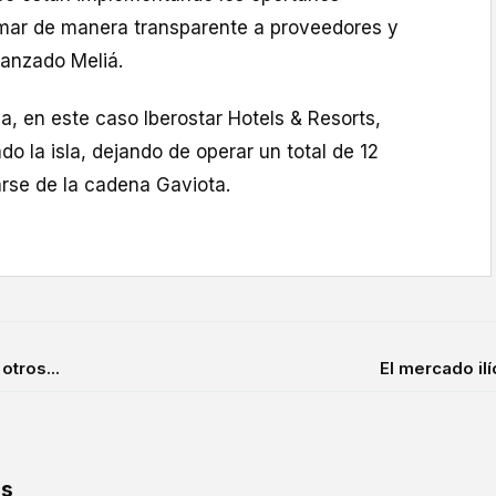
rmar de manera transparente a proveedores y
vanzado Meliá.
a, en este caso Iberostar Hotels & Resorts,
 la isla, dejando de operar un total de 12
arse de la cadena Gaviota.
otros...
El mercado ilí
os