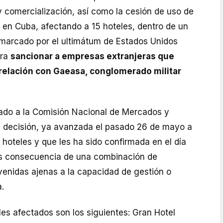
y comercialización, así como la cesión de uso de
 en Cuba, afectando a 15 hoteles, dentro de un
 marcado por el ultimátum de Estados Unidos
ara
sancionar a empresas extranjeras que
n relación con Gaeasa, conglomerado militar
cado a la Comisión Nacional de Mercados y
 decisión, ya avanzada el pasado 26 de mayo a
 hoteles y que les ha sido confirmada en el día
es consecuencia de una combinación de
venidas ajenas a la capacidad de gestión o
a.
les afectados son los siguientes: Gran Hotel