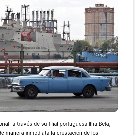
onal, a través de su filial portuguesa Ilha Bela,
de manera inmediata la prestación de los