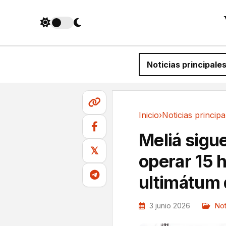
Noticias principale
Inicio
›
Noticias principa
Noticias principales
Meliá sigue
𝕏
operar 15 h
ultimátum
3 junio 2026
Not