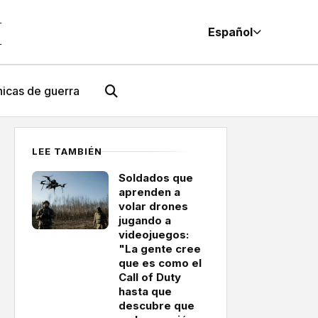
M
Español
icas de guerra
LEE TAMBIÉN
Soldados que
aprenden a
volar drones
jugando a
videojuegos:
"La gente cree
que es como el
Call of Duty
hasta que
descubre que