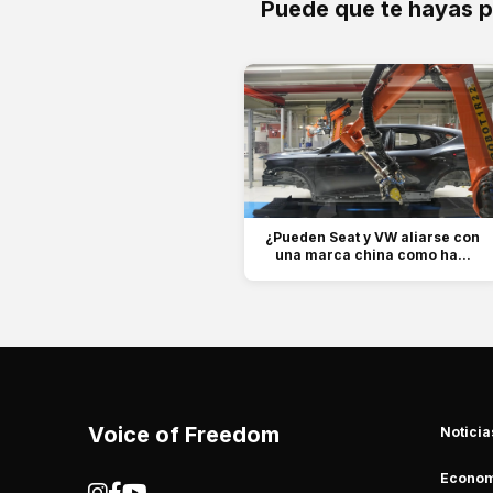
Puede que te hayas 
¿Pueden Seat y VW aliarse con
una marca china como ha...
Voice of Freedom
Noticia
Econom