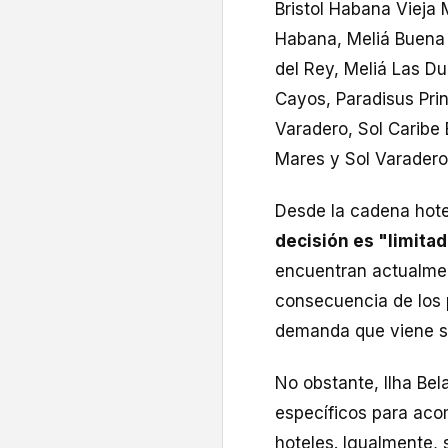
Bristol Habana Vieja 
Habana, Meliá Buena 
del Rey, Meliá Las Du
Cayos, Paradisus Pri
Varadero, Sol Caribe
Mares y Sol Varader
Desde la cadena hot
decisión es "limita
encuentran actualmen
consecuencia de los 
demanda que viene su
No obstante, Ilha Bel
específicos para aco
hoteles. Igualmente,