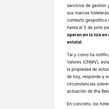
servicios de gestión 
sus marcas hoteleras
contexto geopolítico
hasta el 5 de junio p
operan en la isla e
estatal.
Tal y como ha notifi
Valores (CNMV), esta
la propiedad de estos
de hoy, responde y 
circunstancias sobre
actuación de Ilha Bel
En concreto, los hote