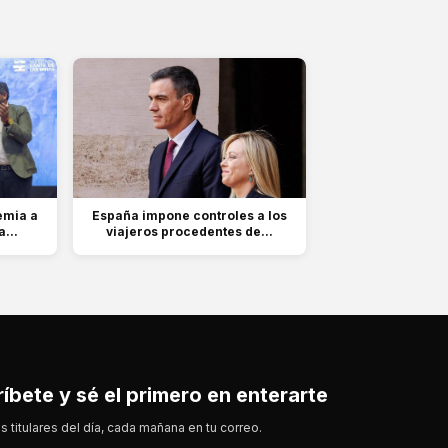
emia a
España impone controles a los
...
viajeros procedentes de...
íbete y sé el primero en enterarte
s titulares del día, cada mañana en tu correo.