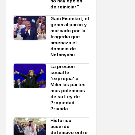
no hay opción
de reiniciar"
Gadi Eisenkot, el
general parco y
marcado por la
tragedia que
amenaza el
dominio de
Netanyahu
La presión
social le
'expropia' a
Milei las partes
más polémicas
de su Ley de
Propiedad
Privada
Histórico
acuerdo
defensivo entre