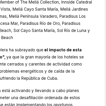
Member of The Meliá Collection, Innside Catedral
Vista, Meliá Cayo Santa María, Meliá Jardines
nas, Meliá Península Varadero, Paradisus Los
ncesa Mar, Paradisus Río de Oro, Paradisus
 Beach, Sol Cayo Santa María, Sol Río de Luna y
o Beach
elera ha subrayado que
el impacto de esta
do",
ya que la gran mayoría de los hoteles se
te cerrados y carentes de actividad como
problemas energéticos y de caída de la
friendo la República de Cuba.
a está activando y llevando a cabo planes
meter una desafiliación ordenada de estos
 se están implementando los oportunos