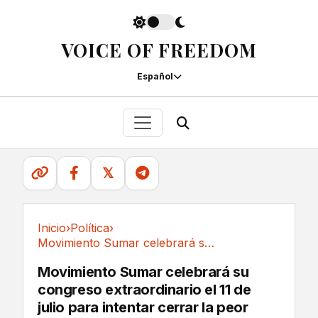
VOICE OF FREEDOM
Español
𝕏
Inicio
›
Política
›
Movimiento Sumar celebrará su congreso...
Política
Movimiento Sumar celebrará su
congreso extraordinario el 11 de
julio para intentar cerrar la peor