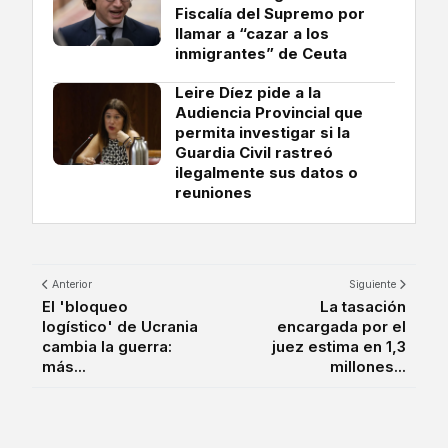
Fiscalía del Supremo por
llamar a “cazar a los
inmigrantes” de Ceuta
Leire Díez pide a la
Audiencia Provincial que
permita investigar si la
Guardia Civil rastreó
ilegalmente sus datos o
reuniones
Anterior
Siguiente
El 'bloqueo
La tasación
logístico' de Ucrania
encargada por el
cambia la guerra:
juez estima en 1,3
más...
millones...