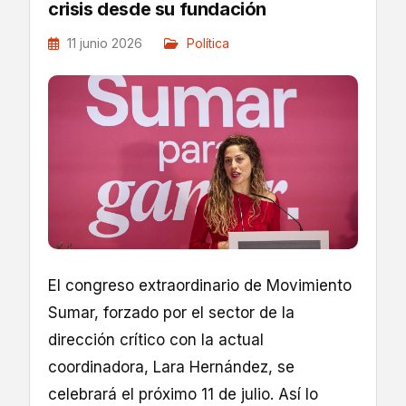
crisis desde su fundación
11 junio 2026
Política
El congreso extraordinario de Movimiento
Sumar, forzado por el sector de la
dirección crítico con la actual
coordinadora, Lara Hernández, se
celebrará el próximo 11 de julio. Así lo