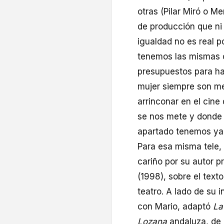
otras (Pilar Miró o M
de producción que ni 
igualdad no es real 
tenemos las mismas 
presupuestos para ha
mujer siempre son men
arrinconar en el cin
se nos mete y donde 
apartado tenemos ya
Para esa misma tele,
cariño por su autor p
(1998), sobre el text
teatro. A lado de su 
con Mario, adaptó
La
Lozana
andaluza, de 