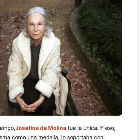
iempo,
Josefina de Molina
fue la única. Y eso,
 misma como una medalla, lo soportaba con