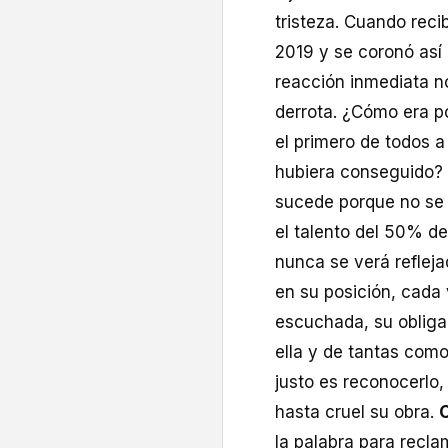
tristeza. Cuando reci
2019 y se coronó así 
reacción inmediata n
derrota. ¿Cómo era p
el primero de todos a
hubiera conseguido?
sucede porque no se 
el talento del 50% de
nunca se verá refleja
en su posición, cada 
escuchada, su obliga
ella y de tantas como
justo es reconocerlo
hasta cruel su obra.
C
la palabra para recl