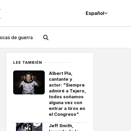
M
Español
icas de guerra
LEE TAMBIÉN
Albert Pla,
cantante y
actor: "Siempre
admiré a Tejero,
todos soñamos
alguna vez con
entrar a tiros en
el Congreso"
Jeff Smith,