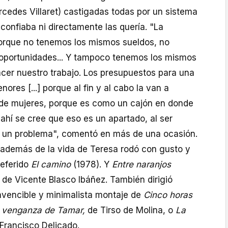
ercedes Villaret) castigadas todas por un sistema
confiaba ni directamente las quería. "La
porque no tenemos los mismos sueldos, no
oportunidades... Y tampoco tenemos los mismos
cer nuestro trabajo. Los presupuestos para una
ores [...] porque al fin y al cabo la van a
e de mujeres, porque es como un cajón en donde
ahí se cree que eso es un apartado, al ser
 un problema", comentó en más de una ocasión.
 además de la vida de Teresa rodó con gusto y
referido
El camino
(1978). Y
Entre naranjos
o de Vicente Blasco Ibáñez. También dirigió
invencible y minimalista montaje de
Cinco horas
 venganza de Tamar,
de Tirso de Molina, o
La
Francisco Delicado.