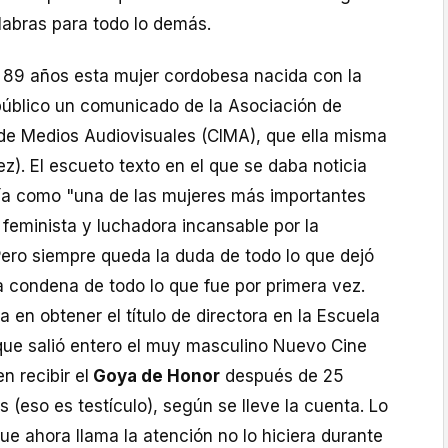
labras para todo lo demás.
s 89 años esta mujer cordobesa nacida con la
 público un comunicado de la Asociación de
de Medios Audiovisuales (CIMA), que ella misma
ez). El escueto texto en el que se daba noticia
nía como "una de las mujeres más importantes
, feminista y luchadora incansable por la
 Pero siempre queda la duda de todo lo que dejó
 la condena de todo lo que fue por primera vez.
a en obtener el título de directora en la Escuela
 que salió entero el muy masculino Nuevo Cine
n recibir el
Goya de Honor
después de 25
 (eso es testículo), según se lleve la cuenta. Lo
que ahora llama la atención no lo hiciera durante