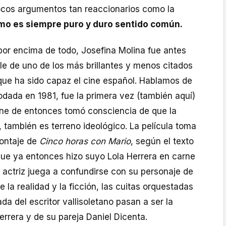
Pocos argumentos tan reaccionarios como la
smo es siempre puro y duro sentido común.
por encima de todo, Josefina Molina fue antes
le de uno de los más brillantes y menos citados
que ha sido capaz el cine español. Hablamos de
odada en 1981, fue la primera vez (también aquí)
cine de entonces tomó consciencia de que la
l, también es terreno ideológico. La película toma
montaje de
Cinco horas con Mario
, según el texto
ue ya entonces hizo suyo Lola Herrera en carne
 actriz juega a confundirse con su personaje de
e la realidad y la ficción, las cuitas orquestadas
da del escritor vallisoletano pasan a ser la
errera y de su pareja Daniel Dicenta.