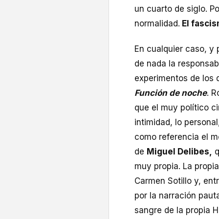
un cuarto de siglo. 
normalidad.
El fasci
En cualquier caso, y 
de nada la responsab
experimentos de los 
Función de noche
. R
que el muy político 
intimidad, lo persona
como referencia el 
de
Miguel Delibes,
q
muy propia. La propia
Carmen Sotillo y, entr
por la narración pauta
sangre de la propia H