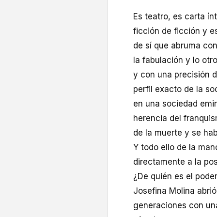
Es teatro, es carta í
ficción de ficción y
de sí que abruma con
la fabulación y lo ot
y con una precisión d
perfil exacto de la s
en una sociedad emine
herencia del franquis
de la muerte y se hab
Y todo ello de la ma
directamente a la pos
¿De quién es el poder
Josefina Molina abri
generaciones con una