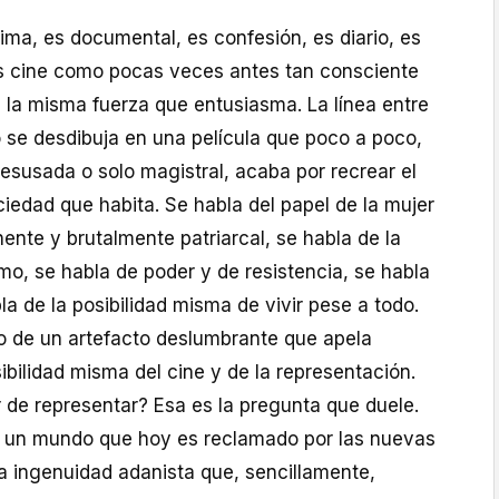
ntima, es documental, es confesión, es diario, es
 es cine como pocas veces antes tan consciente
 la misma fuerza que entusiasma. La línea entre
ro se desdibuja en una película que poco a poco,
esusada o solo magistral, acaba por recrear el
ociedad que habita. Se habla del papel de la mujer
nte y brutalmente patriarcal, se habla de la
mo, se habla de poder y de resistencia, se habla
la de la posibilidad misma de vivir pese a todo.
no de un artefacto deslumbrante que apela
ibilidad misma del cine y de la representación.
 de representar? Esa es la pregunta que duele.
ó un mundo que hoy es reclamado por las nuevas
 ingenuidad adanista que, sencillamente,