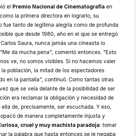
bió el
Premio Nacional de Cinematografía
en
como la primera directora en lograrlo, su
o fue tanto de legítima alegría como de profunda
osible que desde 1980, año en el que se entregó
 Carlos Saura, nunca jamás una cineasta lo
 "Me da mucha pena", comentó entonces. "Esto
nos ve, no somos visibles. Si no hacemos valer
 la población, la mitad de los espectadores
do en la pantalla", continuó. Como tantas otras
vez que se veía delante de la posibilidad de ser
ción era reclamar la obligación y necesidad de
 ella de, precisamente, ser escuchada. Y eso,
, opacó de manera completamente injusta y
uriosa, cruel y muy machista paradoja
: tomar
amar la palabra que hasta entonces se le negaba