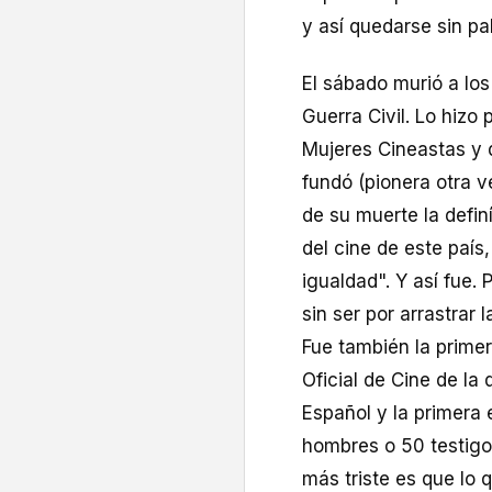
y así quedarse sin pa
El sábado murió a lo
Guerra Civil. Lo hizo
Mujeres Cineastas y 
fundó (pionera otra v
de su muerte la defi
del cine de este país
igualdad". Y así fue.
sin ser por arrastrar
Fue también la primer
Oficial de Cine de la
Español y la primera e
hombres o 50 testigos
más triste es que lo 