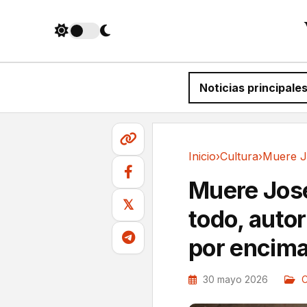
Noticias principale
Inicio
›
Cultura
›
Cultura
Muere Jose
𝕏
todo, autor
por encima
30 mayo 2026
C