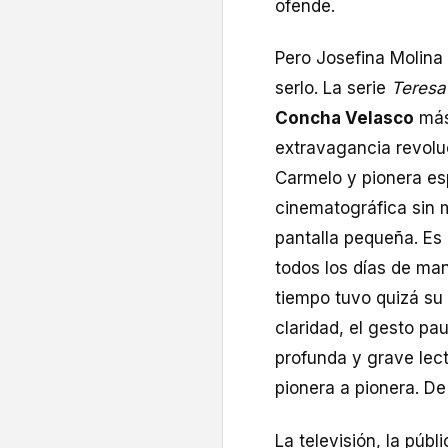
ofende.
Pero Josefina Molina
serlo. La serie
Teresa
Concha Velasco
más 
extravagancia revoluc
Carmelo y pionera es
cinematográfica sin m
pantalla pequeña. Es 
todos los días de m
tiempo tuvo quizá su
claridad, el gesto pau
profunda y grave lect
pionera a pionera. D
La televisión, la púb