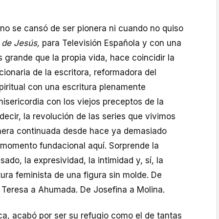
 no se cansó de ser pionera ni cuando no quiso
 de Jesús,
para Televisión Española y con una
grande que la propia vida, hace coincidir la
ionaria de la escritora, reformadora del
piritual con una escritura plenamente
isericordia con los viejos preceptos de la
decir, la revolución de las series que vivimos
anera continuada desde hace ya demasiado
 momento fundacional aquí. Sorprende la
sado, la expresividad, la intimidad y, sí, la
ura feminista de una figura sin molde. De
e Teresa a Ahumada. De Josefina a Molina.
lica, acabó por ser su refugio como el de tantas