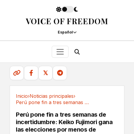
VOICE OF FREEDOM
Español
𝕏
Inicio
›
Noticias principales
›
Perú pone fin a tres semanas de incertidumbre:...
Noticias principales
Perú pone fin a tres semanas de
incertidumbre: Keiko Fujimori gana
las elecciones por menos de