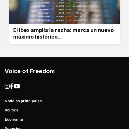
El Ibex amplía la racha: marca un nuevo
máximo histórico...
Voice of Freedom
Noticias principales
Política
Economía
Deportes