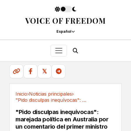
VOICE OF FREEDOM
Español
𝕏
Inicio
›
Noticias principales
›
"Pido disculpas inequívocas": marejada...
Noticias principales
"Pido disculpas inequívocas":
marejada política en Australia por
un comentario del primer ministro