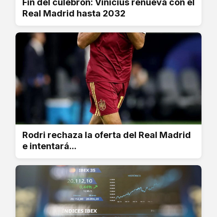
Fin del culebrón: Vinicius renueva con el
Real Madrid hasta 2032
Rodri rechaza la oferta del Real Madrid
e intentará...