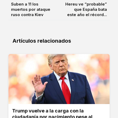
Suben a 11 los
Hereu ve “probable”
muertos por ataque
que España bata
ruso contra Kiev
este año el récord...
Artículos relacionados
Trump vuelve a la carga con la
ciudadanía por nacimiento pese al