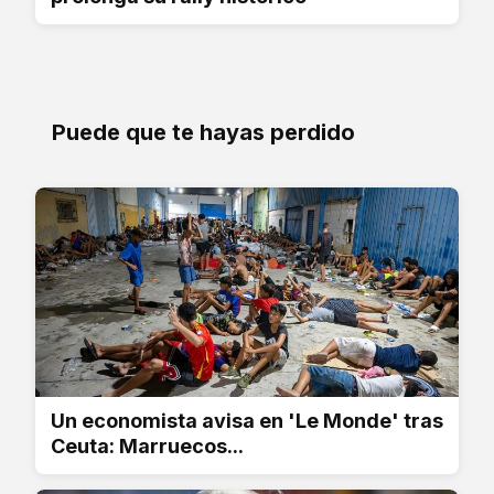
Puede que te hayas perdido
Un economista avisa en 'Le Monde' tras
Ceuta: Marruecos...