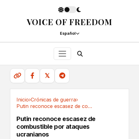
VOICE OF FREEDOM
Español
𝕏
Inicio
›
Crónicas de guerra
›
Putin reconoce escasez de combustible por...
Crónicas de guerra
Putin reconoce escasez de
combustible por ataques
ucranianos