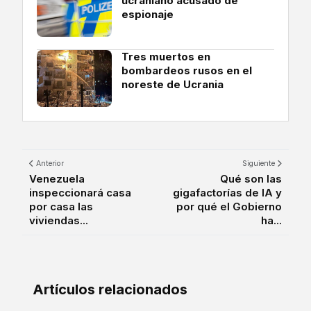
ucraniano acusado de
espionaje
Tres muertos en
bombardeos rusos en el
noreste de Ucrania
Anterior
Siguiente
Venezuela
Qué son las
inspeccionará casa
gigafactorías de IA y
por casa las
por qué el Gobierno
viviendas...
ha...
Artículos relacionados