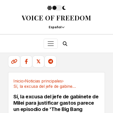
VOICE OF FREEDOM
Español
𝕏
Inicio
›
Noticias principales
›
Sí, la excusa del jefe de gabinete de Milei...
Noticias principales
Sí, la excusa del jefe de gabinete de
Milei para justificar gastos parece
un episodio de 'The Big Bang