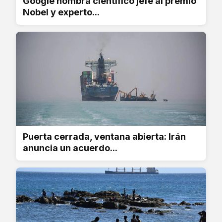
Google nombra científico jefe al premio
Nobel y experto...
Puerta cerrada, ventana abierta: Irán
anuncia un acuerdo...