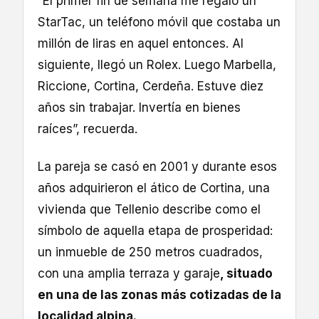
“El primer fin de semana me regaló un
StarTac, un teléfono móvil que costaba un
millón de liras en aquel entonces. Al
siguiente, llegó un Rolex. Luego Marbella,
Riccione, Cortina, Cerdeña. Estuve diez
años sin trabajar. Invertía en bienes
raíces”, recuerda.
La pareja se casó en 2001 y durante esos
años adquirieron el ático de Cortina, una
vivienda que Tellenio describe como el
símbolo de aquella etapa de prosperidad:
un inmueble de 250 metros cuadrados,
con una amplia terraza y garaje
, situado
en una de las zonas más cotizadas de la
localidad alpina.