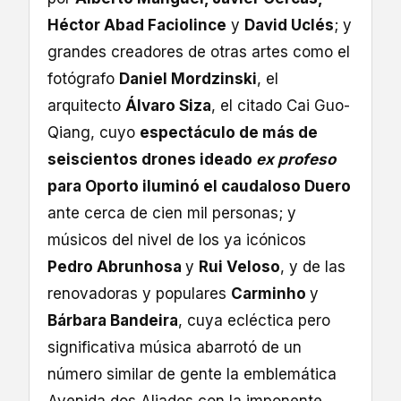
Héctor Abad Faciolince
y
David Uclés
; y
grandes creadores de otras artes como el
fotógrafo
Daniel Mordzinski
, el
arquitecto
Álvaro Siza
, el citado Cai Guo-
Qiang, cuyo
espectáculo de más de
seiscientos drones ideado
ex profeso
para Oporto iluminó el caudaloso Duero
ante cerca de cien mil personas; y
músicos del nivel de los ya icónicos
Pedro Abrunhosa
y
Rui Veloso
, y de las
renovadoras y populares
Carminho
y
Bárbara Bandeira
, cuya ecléctica pero
significativa música abarrotó de un
número similar de gente la emblemática