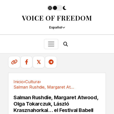
VOICE OF FREEDOM
Español
𝕏
Inicio
›
Cultura
›
Salman Rushdie, Margaret Atwood, Olga...
Cultura
Salman Rushdie, Margaret Atwood,
Olga Tokarczuk, László
Krasznahorkai... el Festival Babell