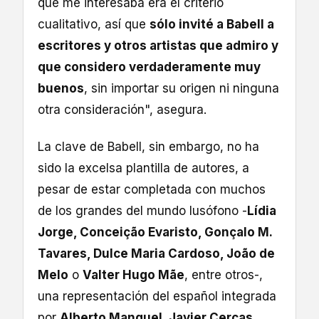
que me interesaba era el criterio
cualitativo, así que
sólo invité a Babell a
escritores y otros artistas que admiro y
que considero verdaderamente muy
buenos
, sin importar su origen ni ninguna
otra consideración", asegura.
La clave de Babell, sin embargo, no ha
sido la excelsa plantilla de autores, a
pesar de estar completada con muchos
de los grandes del mundo lusófono -
Lídia
Jorge, Conceição Evaristo, Gonçalo M.
Tavares, Dulce Maria Cardoso, João de
Melo
o
Valter Hugo Mãe
, entre otros-,
una representación del español integrada
por
Alberto Manguel, Javier Cercas,