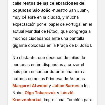
calle
restos de las celebraciones del
populoso São João
-nuestro San Juan-,
muy célebre en la ciudad, y mucha
expectación por el papel de Portugal en el
actual Mundial de Fútbol, que congrega a
muchos ciudadanos ante una pantalla
gigante colocada en la
P
raça de D. João I.
No obstante, que decenas de miles de
personas estén dispuestas a cruzar el
país para escuchar durante una hora a
autores como los Princesa de Asturias
Margaret Atwood
y
Julian Barnes
o los
Nobel
Olga Tokarczuk
y
László
Krasznahorkai
, impresiona. También para