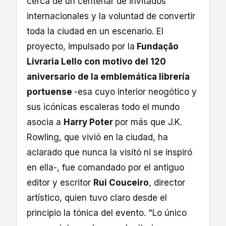
cerca de un centenar de invitados
internacionales y la voluntad de convertir
toda la ciudad en un escenario. El
proyecto, impulsado por la
Fundação
Livraria Lello con motivo del 120
aniversario de la emblemática librería
portuense
-esa cuyo interior neogótico y
sus icónicas escaleras todo el mundo
asocia a
Harry Poter
por más que J.K.
Rowling, que vivió en la ciudad, ha
aclarado que nunca la visitó ni se inspiró
en ella-, fue comandado por el antiguo
editor y escritor
Rui Couceiro
, director
artístico, quien tuvo claro desde el
principio la tónica del evento. "Lo único