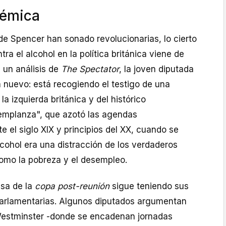
lémica
de Spencer han sonado revolucionarias, lo cierto
ra el alcohol en la política británica viene de
 un análisis de
The Spectator
, la joven diputada
 nuevo: está recogiendo el testigo de una
la izquierda británica y del histórico
emplanza", que azotó las agendas
e el siglo XIX y principios del XX, cuando se
cohol era una distracción de los verdaderos
omo la pobreza y el desempleo.
nsa de la
copa post-reunión
sigue teniendo sus
 parlamentarias. Algunos diputados argumentan
Westminster -donde se encadenan jornadas