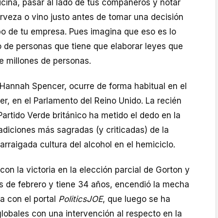
ficina, pasar al lado de tus compañeros y notar
cerveza o vino justo antes de tomar una decisión
o de tu empresa. Pues imagina que eso es lo
 de personas que tiene que elaborar leyes que
de millones de personas.
 Hannah Spencer, ocurre de forma habitual en el
r, en el Parlamento del Reino Unido. La recién
Partido Verde británico ha metido el dedo en la
radiciones más sagradas (y criticadas) de la
a arraigada cultura del alcohol en el hemiciclo.
con la victoria en la elección parcial de Gorton y
 de febrero y tiene 34 años, encendió la mecha
a con el portal
PoliticsJOE
, que luego se ha
lobales con una intervención al respecto en la