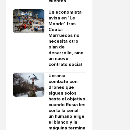
clientes
Un economista
avisa en 'Le
Monde' tras
Ceuta:
Marruecos no
necesita otro
plan de
desarrollo, sino
un nuevo
contrato social
Ucrania
combate con
drones que
siguen solos
hasta el objetivo
cuando Rusia les
corta la señal:
un humano elige
el blanco y la
máquina termina