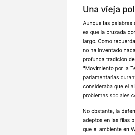
Una vieja po
Aunque las palabras 
es que la cruzada cont
largo. Como recuerda
no ha inventado nada
profunda tradición de 
"Movimiento por la T
parlamentarias durant
consideraba que el al
problemas sociales c
No obstante, la defe
adeptos en las filas
que el ambiente en 