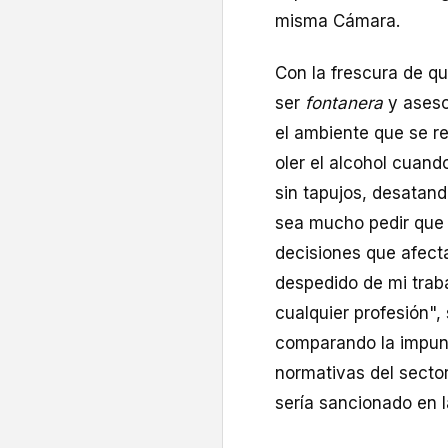
misma Cámara.
Con la frescura de qu
ser
fontanera
y aseso
el ambiente que se re
oler el alcohol cuand
sin tapujos, desatand
sea mucho pedir que 
decisiones que afect
despedido de mi traba
cualquier profesión",
comparando la impunid
normativas del sector
sería sancionado en 