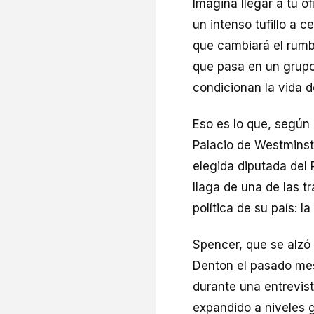
Imagina llegar a tu o
un intenso tufillo a 
que cambiará el rumb
que pasa en un grupo
condicionan la vida 
Eso es lo que, según
Palacio de Westminste
elegida diputada del 
llaga de una de las t
política de su país: l
Spencer, que se alzó 
Denton el pasado mes
durante una entrevist
expandido a niveles g