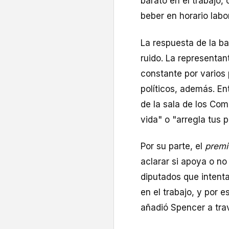
barato en el trabajo
beber en horario labo
La respuesta de la b
ruido. La representa
constante por varios 
políticos, además. En
de la sala de los Co
vida" o "arregla tus p
Por su parte, el
premi
aclarar si apoya o no
diputados que intent
en el trabajo, y por 
añadió Spencer a tra