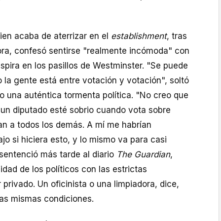
ien acaba de aterrizar en el
establishment
, tras
ra, confesó sentirse "realmente incómoda" con
spira en los pasillos de Westminster. "Se puede
o la gente está entre votación y votación", soltó
o una auténtica tormenta política. "No creo que
un diputado esté sobrio cuando vota sobre
an a todos los demás. A mí me habrían
jo si hiciera esto, y lo mismo va para casi
 sentenció más tarde al diario
The Guardian
,
ad de los políticos con las estrictas
 privado. Un oficinista o una limpiadora, dice,
las mismas condiciones.