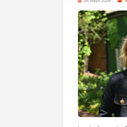
26 mayo 2026
N