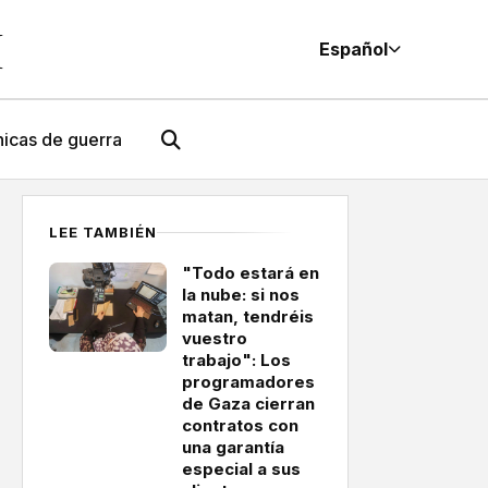
M
Español
icas de guerra
LEE TAMBIÉN
"Todo estará en
la nube: si nos
matan, tendréis
vuestro
trabajo": Los
programadores
de Gaza cierran
contratos con
una garantía
especial a sus