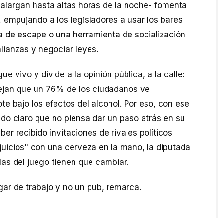
alargan hasta altas horas de la noche- fomenta
s, empujando a los legisladores a usar los bares
a de escape o una herramienta de socialización
alianzas y negociar leyes.
ue vivo y divide a la opinión pública, a la calle:
lejan que un 76% de los ciudadanos ve
te bajo los efectos del alcohol. Por eso, con ese
ado claro que no piensa dar un paso atrás en su
ber recibido invitaciones de rivales políticos
ejuicios" con una cerveza en la mano, la diputada
glas del juego tienen que cambiar.
gar de trabajo y no un pub, remarca.