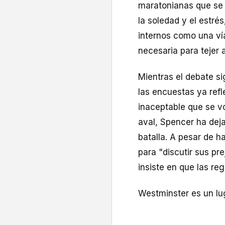
maratonianas que se 
la soledad y el estré
internos como una ví
necesaria para tejer 
Mientras el debate sig
las encuestas ya ref
inaceptable que se vo
aval, Spencer ha dej
batalla. A pesar de ha
para "discutir sus pr
insiste en que las re
Westminster es un lu