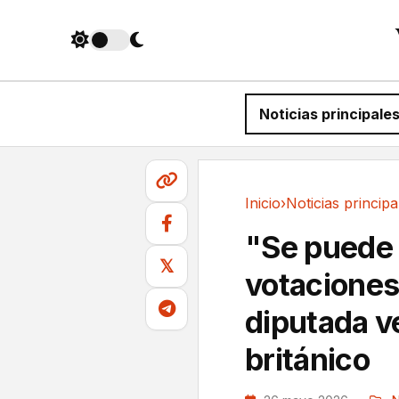
Noticias principale
Inicio
›
Noticias principa
Noticias principales
"Se puede o
𝕏
votaciones
diputada v
británico