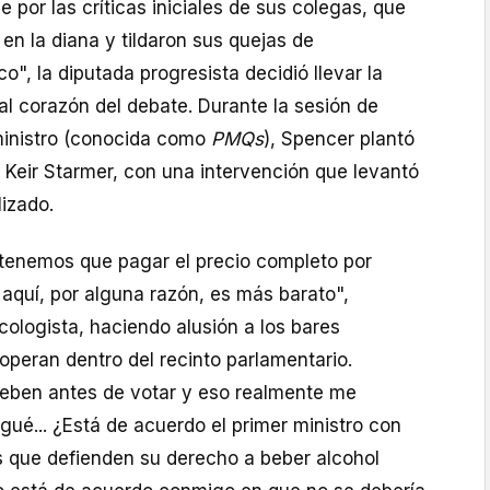
 por las críticas iniciales de sus colegas, que
 en la diana y tildaron sus quejas de
co", la diputada progresista decidió llevar la
al corazón del debate. Durante la sesión de
ministro (conocida como
PMQs
), Spencer plantó
a, Keir Starmer, con una intervención que levantó
lizado.
tenemos que pagar el precio completo por
 aquí, por alguna razón, es más barato",
ecologista, haciendo alusión a los bares
peran dentro del recinto parlamentario.
eben antes de votar y eso realmente me
gué... ¿Está de acuerdo el primer ministro con
s que defienden su derecho a beber alcohol