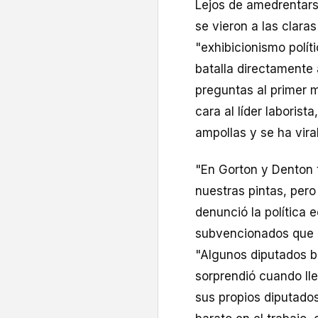
Lejos de amedrentarse
se vieron a las claras
"exhibicionismo políti
batalla directamente 
preguntas al primer 
cara al líder laborist
ampollas y se ha vira
"En Gorton y Denton 
nuestras pintas, pero
denunció la política 
subvencionados que o
"Algunos diputados b
sorprendió cuando lle
sus propios diputado