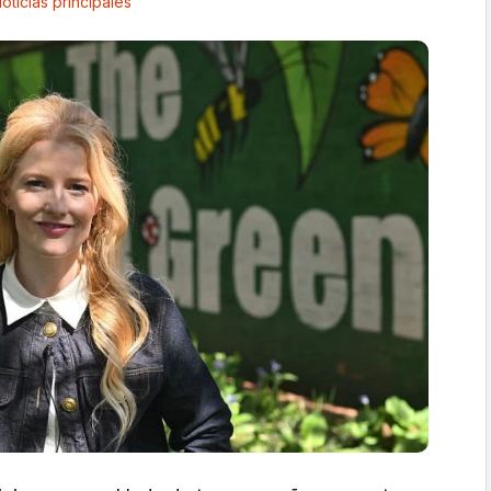
oticias principales