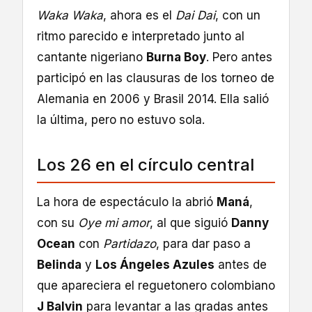
Waka Waka
, ahora es el
Dai Dai
, con un
ritmo parecido e interpretado junto al
cantante nigeriano
Burna Boy
. Pero antes
participó en las clausuras de los torneo de
Alemania en 2006 y Brasil 2014. Ella salió
la última, pero no estuvo sola.
Los 26 en el círculo central
La hora de espectáculo la abrió
Maná
,
con su
Oye mi amor
, al que siguió
Danny
Ocean
con
Partidazo
, para dar paso a
Belinda
y
Los Ángeles Azules
antes de
que apareciera el reguetonero colombiano
J Balvin
para levantar a las gradas antes