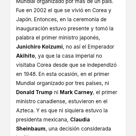
Mundial organizado por más de un país.
Fue en 2002 el que se vivió en Corea y
Japón. Entonces, en la ceremonia de
inauguración estuvo presente y tomó la
palabra el primer ministro japonés,
Junichiro Koizumi
, no así el Emperador
Akihito
, ya que la casa imperial no
visitaba Corea desde que se independizó
en 1948. En esta ocasión, en el primer
Mundial organizado por tres países, ni
Donald Trump
ni
Mark Carney
, el primer
ministro canadiense, estuvieron en el
Azteca. Y es que ni siquiera estuvo la
presidenta mexicana,
Claudia
Sheinbaum
, una decisión considerada