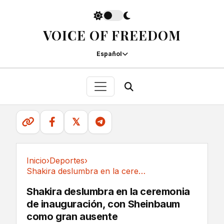
VOICE OF FREEDOM
Español
𝕏
Inicio
›
Deportes
›
Shakira deslumbra en la ceremonia de...
Deportes
Shakira deslumbra en la ceremonia
de inauguración, con Sheinbaum
como gran ausente