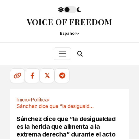
VOICE OF FREEDOM
Español
𝕏
Inicio
›
Política
›
Sánchez dice que “la desigualdad es la herida...
Política
Sánchez dice que “la desigualdad
es la herida que alimenta a la
extrema derecha” durante el acto