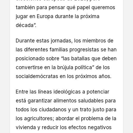
también para pensar qué papel queremos
jugar en Europa durante la próxima
década”.
Durante estas jornadas, los miembros de
las diferentes familias progresistas se han
posicionado sobre “las batallas que deben
convertirse en la brújula política” de los
socialdemócratas en los próximos años.
Entre las líneas ideológicas a potenciar
está garantizar alimentos saludables para
todos los ciudadanos y un trato justo para
los agricultores; abordar el problema de la
vivienda y reducir los efectos negativos