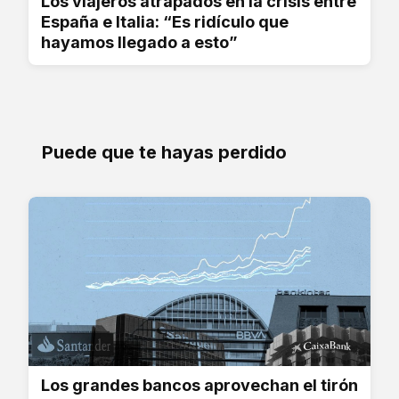
Los viajeros atrapados en la crisis entre
España e Italia: “Es ridículo que
hayamos llegado a esto”
Puede que te hayas perdido
Los grandes bancos aprovechan el tirón