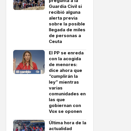
pregunta a la
Guardia Civil si
recibió alguna
alerta previa
sobre la posible
llegada de miles
de personas a
Ceuta
El PP se enreda
con la acogida
de menores:
dice ahora que
“cumplirán la
ley” mientras
varias
comunidades en
las que
gobiernan con
Vox se oponen
Última hora de la
actualidad