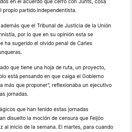
os en el acuerdo que cerró con Junts, cosa
l propio partido independentista.
además que el Tribunal de Justicia de la Unión
nistía, por lo que en su opinión esta se
ue ha sugerido el olvido penal de Carles
unqueras.
do que tiene una hoja de ruta, un proyecto,
solo está pensando en que caiga el Gobierno
ada más que proponer”, reflexionaba un ejecutivo
las jornadas.
ágicos que han tenido estas jornadas
n disuelto la moción de censura que Feijóo
 al inicio de la semana. El martes, para cuando