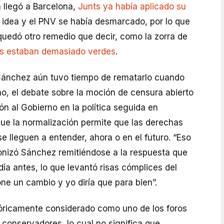
n llegó a Barcelona,
Junts ya había aplicado su
 idea y el PNV se había desmarcado, por lo que
e quedó otro remedio que decir, como la zorra de
as estaban demasiado verdes
.
Sánchez aún tuvo tiempo de rematarlo cuando
o, el debate sobre la moción de censura abierto
zón al Gobierno en la política seguida en
que la normalización permite que las derechas
e lleguen a entender, ahora o en el futuro. “Eso
ronizó Sánchez remitiéndose a la respuesta que
día antes, lo que levantó risas cómplices del
ne un cambio y yo diría que para bien”.
stóricamente considerado como uno de los foros
conservadores, lo cual no significa que