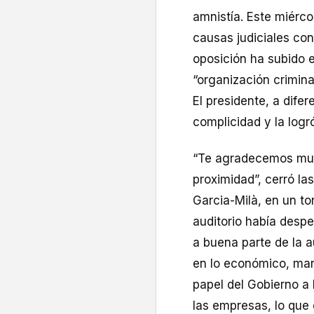
amnistía. Este miércol
causas judiciales con
oposición ha subido e
“organización crimina
El presidente, a dife
complicidad y la logr
“Te agradecemos much
proximidad”, cerró la
Garcia-Milà, en un to
auditorio había desped
a buena parte de la a
en lo económico, ma
papel del Gobierno a 
las empresas, lo que 