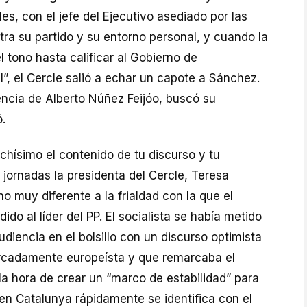
es, con el jefe del Ejecutivo asediado por las
tra su partido y su entorno personal, y cuando la
l tono hasta calificar al Gobierno de
l”, el Cercle salió a echar un capote a Sánchez.
rencia de Alberto Núñez Feijóo, buscó su
ó.
ísimo el contenido de tu discurso y tu
s jornadas la presidenta del Cercle, Teresa
no muy diferente a la frialdad con la que el
ido al líder del PP. El socialista se había metido
udiencia en el bolsillo con un discurso optimista
rcadamente europeísta y que remarcaba el
la hora de crear un “marco de estabilidad” para
en Catalunya rápidamente se identifica con el