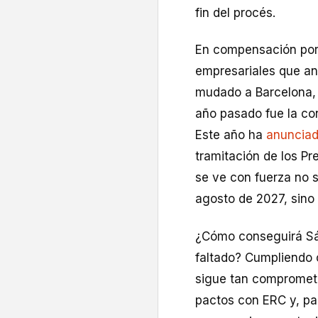
fin del procés.
En compensación por l
empresariales que an
mudado a Barcelona, S
año pasado fue la con
Este año ha
anunciad
tramitación de los P
se ve con fuerza no s
agosto de 2027, sino
¿Cómo conseguirá Sá
faltado? Cumpliendo c
sigue tan comprometid
pactos con ERC y, par