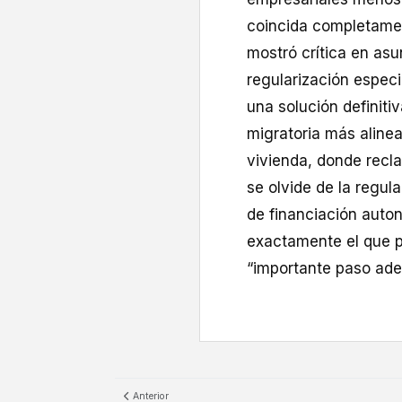
coincida completamen
mostró crítica en asu
regularización espec
una solución definitiv
migratoria más aline
vivienda, donde recl
se olvide de la regul
de financiación auto
exactamente el que pr
“importante paso adel
Anterior