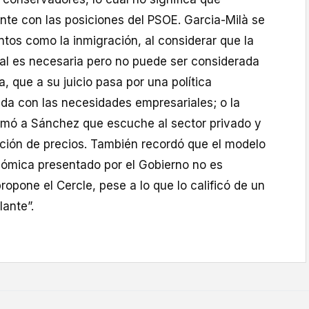
te con las posiciones del PSOE. Garcia-Milà se
ntos como la inmigración, al considerar que la
ial es necesaria pero no puede ser considerada
a, que a su juicio pasa por una política
ada con las necesidades empresariales; o la
amó a Sánchez que escuche al sector privado y
ación de precios. También recordó que el modelo
nómica presentado por el Gobierno no es
opone el Cercle, pese a lo que lo calificó de un
ante”.