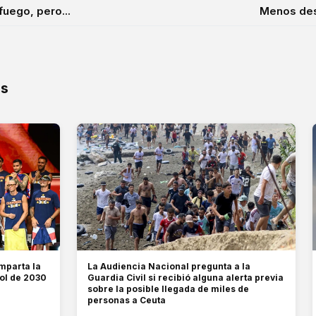
fuego, pero...
Menos desp
os
mparta la
La Audiencia Nacional pregunta a la
bol de 2030
Guardia Civil si recibió alguna alerta previa
sobre la posible llegada de miles de
personas a Ceuta