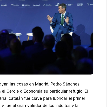
ayan las cosas en Madrid, Pedro Sánchez
el Cercle d'Economia su particular refugio. El
rial catalán fue clave para lubricar el primer
y fue el gran valedor de los indultos y la