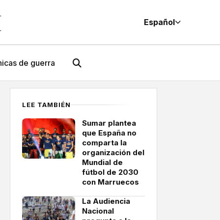
M
Español
icas de guerra
LEE TAMBIÉN
Sumar plantea
que España no
comparta la
organización del
Mundial de
fútbol de 2030
con Marruecos
La Audiencia
Nacional