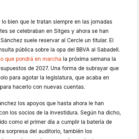
o bien que le tratan siempre en las jornadas
tes se celebraban en Sitges y ahora se han
ánchez suele reservar al Cercle un titular. El
sulta pública sobre la opa del BBVA al Sabadell.
o que pondrá en marcha
la próxima semana la
resupuestos de 2027. Una forma de subrayar que
olo para agotar la legislatura, que acaba en
 para hacerlo con nuevas cuentas.
nchez los apoyos que hasta ahora le han
on los socios de la investidura. Según ha dicho,
o como el primer día a cumplir la batería de
a sorpresa del auditorio, también los