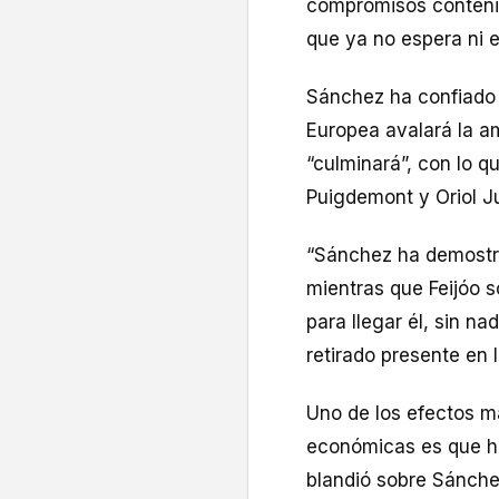
compromisos contenid
que ya no espera ni e
Sánchez ha confiado 
Europea avalará la am
“culminará”, con lo q
Puigdemont y Oriol J
“Sánchez ha demostra
mientras que Feijóo 
para llegar él, sin n
retirado presente en 
Uno de los efectos m
económicas es que ha
blandió sobre Sánchez