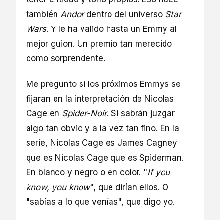
también
Andor
dentro del universo
Star
Wars
. Y le ha valido hasta un Emmy al
mejor guion. Un premio tan merecido
como sorprendente.
Me pregunto si los próximos Emmys se
fijaran en la interpretación de Nicolas
Cage en
Spider-Noir
. Si sabrán juzgar
algo tan obvio y a la vez tan fino. En la
serie, Nicolas Cage es James Cagney
que es Nicolas Cage que es Spiderman.
En blanco y negro o en color. "
If you
know, you know
", que dirían ellos. O
"sabías a lo que venías", que digo yo.