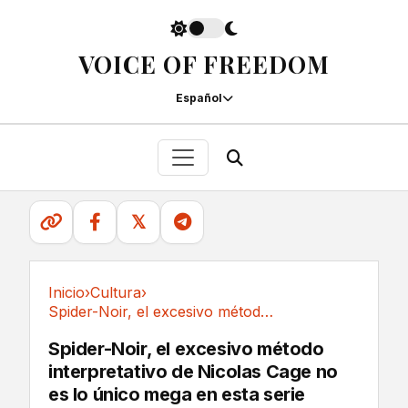
VOICE OF FREEDOM
Español
𝕏
Inicio
›
Cultura
›
Spider-Noir, el excesivo método interpretativo...
Cultura
Spider-Noir, el excesivo método
interpretativo de Nicolas Cage no
es lo único mega en esta serie