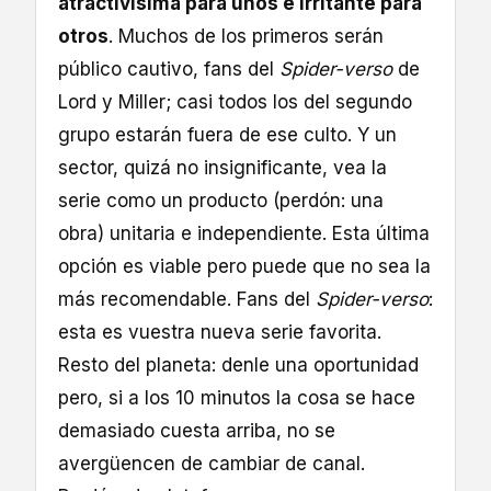
atractivísima para unos e irritante para
otros
. Muchos de los primeros serán
público cautivo, fans del
Spider-verso
de
Lord y Miller; casi todos los del segundo
grupo estarán fuera de ese culto. Y un
sector, quizá no insignificante, vea la
serie como un producto (perdón: una
obra) unitaria e independiente. Esta última
opción es viable pero puede que no sea la
más recomendable. Fans del
Spider-verso
:
esta es vuestra nueva serie favorita.
Resto del planeta: denle una oportunidad
pero, si a los 10 minutos la cosa se hace
demasiado cuesta arriba, no se
avergüencen de cambiar de canal.