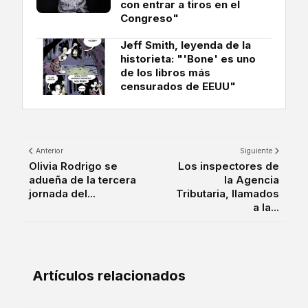
con entrar a tiros en el
Congreso"
Jeff Smith, leyenda de la
historieta: "'Bone' es uno
de los libros más
censurados de EEUU"
Anterior
Siguiente
Olivia Rodrigo se
Los inspectores de
adueña de la tercera
la Agencia
jornada del...
Tributaria, llamados
a la...
Artículos relacionados