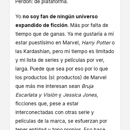
Perdón: de plataforma.
Yo
no soy fan de ningún universo
expandido de ficción
. Más por falta de
tiempo que de ganas. Ya me gustaría a mí
estar puestísimo en Marvel,
Harry Potter
o
las Kardashian, pero mi tiempo es limitado
y mi lista de series y películas por ver,
larga. Puede que sea por eso por lo que
los productos (sí: productos) de Marvel
que más me interesan sean
Bruja
Escarlata y Visión
y
Jessica Jones
,
ficciones que, pese a estar
interconectadas con otras serie y
películas de la marca, se esfuerzan por
tener entidad y tono propios. Eso hace