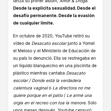
lanza su primer álbum,
Amor & Droga
.
Desde la explícita sexualidad. Desde el
desafío permanente. Desde la evasión
de cualquier límite.
En octubre de 2020, YouTube retiró su
vídeo de
Desacato escolar
junto a Yomel
el Meloso y el Ministerio de Educación de
su país lo denunció. Ella se restregaba en
un líquido blanquecino en una piscinita de
plástico mientras cantaba
Desacato
escolar / Donde está la verdadera
calentura vaginal
o
La directora no me
quiere porque en el patio
/
Le armé una
orgía en el recreo con toa la menore
. Solo
unos meses después, Youtube censuró