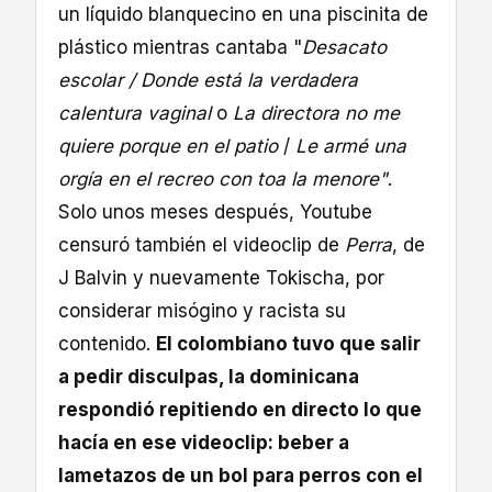
un líquido blanquecino en una piscinita de
plástico mientras cantaba "
Desacato
escolar / Donde está la verdadera
calentura vaginal
o
La directora no me
quiere porque en el patio
/
Le armé una
orgía en el recreo con toa la menore"
.
Solo unos meses después, Youtube
censuró también el videoclip de
Perra
, de
J Balvin y nuevamente Tokischa, por
considerar misógino y racista su
contenido.
El colombiano tuvo que salir
a pedir disculpas, la dominicana
respondió repitiendo en directo lo que
hacía en ese videoclip: beber a
lametazos de un bol para perros con el