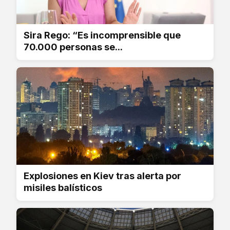
Sira Rego: “Es incomprensible que
70.000 personas se...
Explosiones en Kiev tras alerta por
misiles balísticos