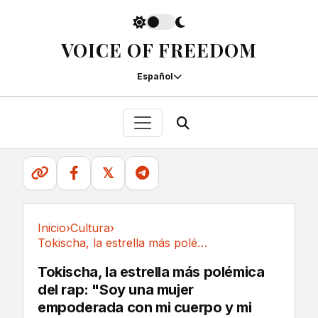
VOICE OF FREEDOM
Español
𝕏
Inicio
›
Cultura
›
Tokischa, la estrella más polémica del rap:...
Cultura
Tokischa, la estrella más polémica
del rap: "Soy una mujer
empoderada con mi cuerpo y mi