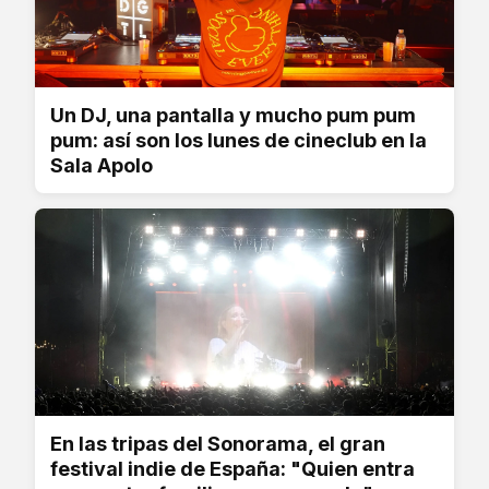
Un DJ, una pantalla y mucho pum pum
pum: así son los lunes de cineclub en la
Sala Apolo
En las tripas del Sonorama, el gran
festival indie de España: "Quien entra