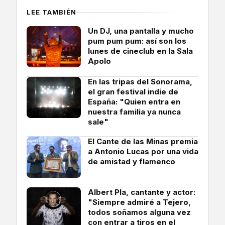
LEE TAMBIÉN
Un DJ, una pantalla y mucho
pum pum pum: así son los
lunes de cineclub en la Sala
Apolo
En las tripas del Sonorama,
el gran festival indie de
España: "Quien entra en
nuestra familia ya nunca
sale"
El Cante de las Minas premia
a Antonio Lucas por una vida
de amistad y flamenco
Albert Pla, cantante y actor:
"Siempre admiré a Tejero,
todos soñamos alguna vez
con entrar a tiros en el