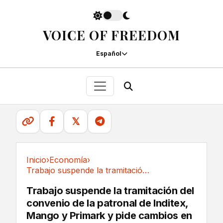
VOICE OF FREEDOM
Español
𝕏
Inicio
›
Economía
›
Trabajo suspende la tramitación del convenio...
Economía
Trabajo suspende la tramitación del
convenio de la patronal de Inditex,
Mango y Primark y pide cambios en