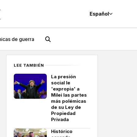
M
Español
icas de guerra
LEE TAMBIÉN
La presión
social le
'expropia' a
Milei las partes
más polémicas
de su Ley de
Propiedad
Privada
Histórico