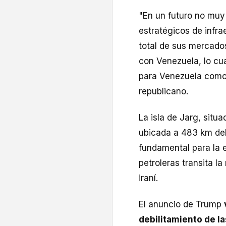
"En un futuro no muy 
estratégicos de infra
total de sus mercado
con Venezuela, lo cu
para Venezuela como 
republicano.
La isla de Jarg, situa
ubicada a 483 km del
fundamental para la 
petroleras transita l
iraní.
El anuncio de Trump
debilitamiento de l