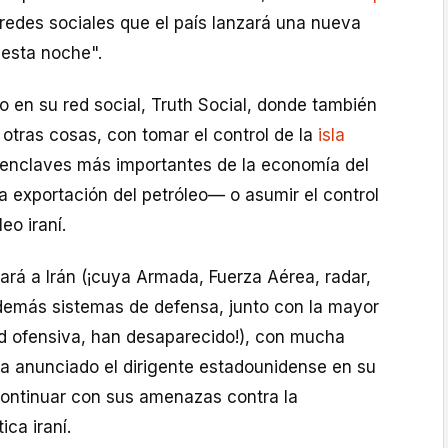
redes sociales que el país lanzará una nueva
"esta noche".
o en su red social, Truth Social, donde también
otras cosas, con tomar el control de la
isla
 enclaves más importantes de la economía del
la exportación del petróleo— o asumir el control
eo iraní.
ará a Irán (¡cuya Armada, Fuerza Aérea, radar,
demás sistemas de defensa, junto con la mayor
d ofensiva, han desaparecido!), con mucha
ha anunciado el dirigente estadounidense en su
 continuar con sus amenazas contra la
ica iraní.