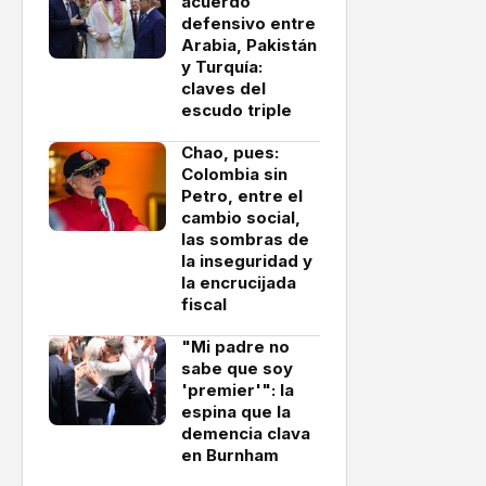
acuerdo
defensivo entre
Arabia, Pakistán
y Turquía:
claves del
escudo triple
Chao, pues:
Colombia sin
Petro, entre el
cambio social,
las sombras de
la inseguridad y
la encrucijada
fiscal
"Mi padre no
sabe que soy
'premier'": la
espina que la
demencia clava
en Burnham