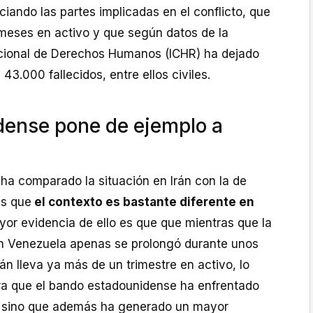
ando las partes implicadas en el conflicto, que
 meses en activo y que según datos de la
cional de Derechos Humanos (ICHR) ha dejado
43.000 fallecidos, entre ellos civiles.
dense pone de ejemplo a
 ha comparado la situación en Irán con la de
es que
el contexto es bastante diferente en
or evidencia de ello es que que mientras que la
n Venezuela apenas se prolongó durante unos
Irán lleva ya más de un trimestre en activo, lo
a que el bando estadounidense ha enfrentado
, sino que además ha generado un mayor