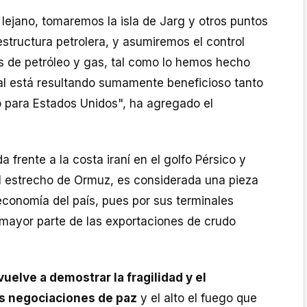
lejano, tomaremos la isla de Jarg y otros puntos
estructura petrolera, y asumiremos el control
s de petróleo y gas, tal como lo hemos hecho
al está resultando sumamente beneficioso tanto
para Estados Unidos", ha agregado el
da frente a la costa iraní en el golfo Pérsico y
 estrecho de Ormuz, es considerada una pieza
economía del país, pues por sus terminales
a mayor parte de las exportaciones de crudo
vuelve a demostrar la fragilidad y el
as negociaciones de paz
y el alto el fuego que