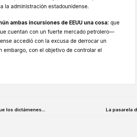
a la administración estadounidense.
omún ambas incursiones de EEUU una cosa:
que
ue cuentan con un fuerte mercado petrolero—
idense accedió con la excusa de derrocar un
n embargo, con el objetivo de controlar el
ue los dictámenes...
La pasarela d