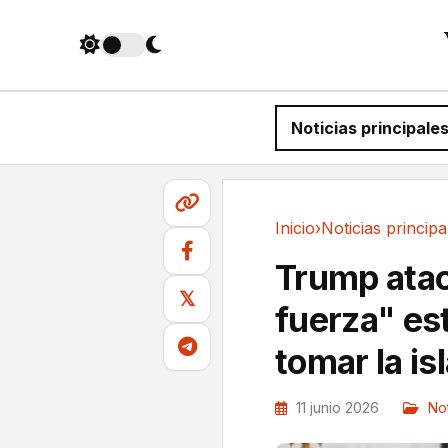
Noticias principale
Inicio
›
Noticias principa
Noticias principales
Trump atac
𝕏
fuerza" es
tomar la is
11 junio 2026
Not