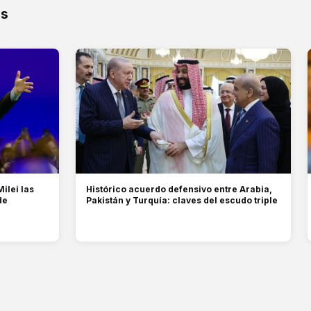
os
Milei las
Histórico acuerdo defensivo entre Arabia,
de
Pakistán y Turquía: claves del escudo triple