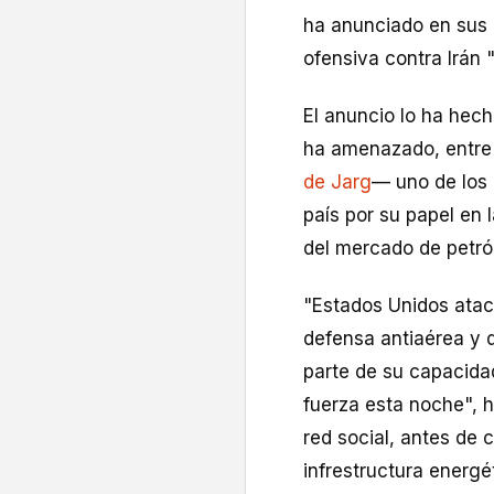
ha anunciado en sus 
ofensiva contra Irán 
El anuncio lo ha hech
ha amenazado, entre 
de Jarg
— uno de los
país por su papel en 
del mercado de petról
"Estados Unidos atac
defensa antiaérea y 
parte de su capacida
fuerza esta noche", 
red social, antes de
infrestructura energét