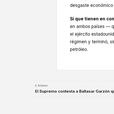
desgaste económico 
Sí que tienen en c
en ambos países — q
el ejército estadoun
régimen y terminó, si
petróleo.
Anterior
El Supremo contesta a Baltasar Garzón q