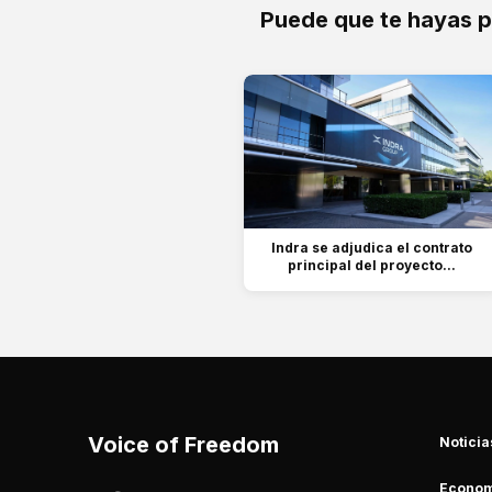
Puede que te hayas 
Indra se adjudica el contrato
principal del proyecto...
Voice of Freedom
Noticia
Econom