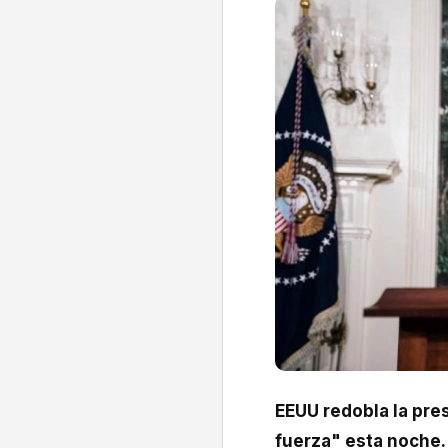
EEUU redobla la pre
fuerza" esta noche.