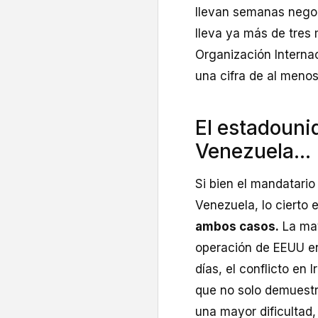
llevan semanas negoci
lleva ya más de tres
Organización Interna
una cifra de al menos 
El estadouni
Venezuela...
Si bien el mandatario
Venezuela, lo cierto 
ambos casos.
La may
operación de EEUU e
días, el conflicto en 
que no solo demuestr
una mayor dificultad