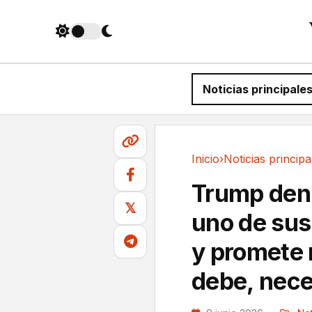
Noticias principale
Inicio
›
Noticias principa
Noticias principales
Trump denu
𝕏
uno de sus
y promete 
debe, nece