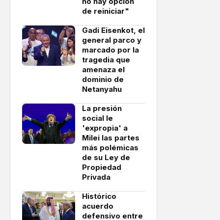
no hay opción
de reiniciar"
Gadi Eisenkot, el
general parco y
marcado por la
tragedia que
amenaza el
dominio de
Netanyahu
La presión
social le
'expropia' a
Milei las partes
más polémicas
de su Ley de
Propiedad
Privada
Histórico
acuerdo
defensivo entre