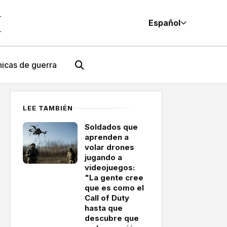
M
Español
icas de guerra
LEE TAMBIÉN
Soldados que
aprenden a
volar drones
jugando a
videojuegos:
"La gente cree
que es como el
Call of Duty
hasta que
descubre que