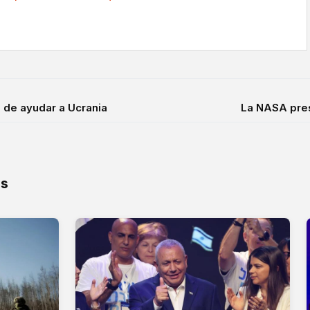
 de ayudar a Ucrania
La NASA prese
os