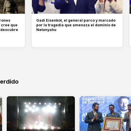
drones
Gadi Eisenkot, el general parco y marcado
e cree que
por la tragedia que amenaza el dominio de
e descubre
Netanyahu
perdido