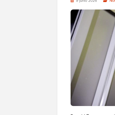
9 junio 2026
Not