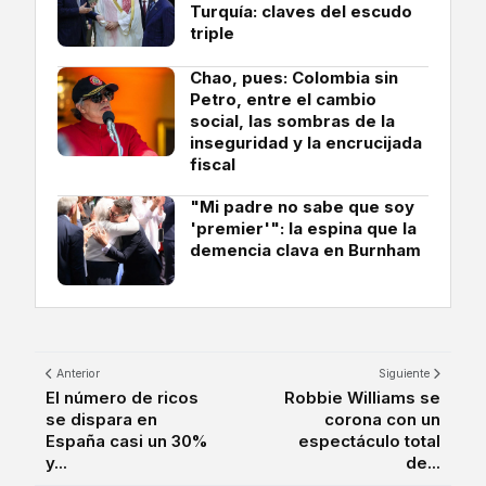
Turquía: claves del escudo
triple
Chao, pues: Colombia sin
Petro, entre el cambio
social, las sombras de la
inseguridad y la encrucijada
fiscal
"Mi padre no sabe que soy
'premier'": la espina que la
demencia clava en Burnham
Anterior
Siguiente
El número de ricos
Robbie Williams se
se dispara en
corona con un
España casi un 30%
espectáculo total
y...
de...