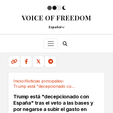
VOICE OF FREEDOM
Español
𝕏
Inicio
›
Noticias principales
›
Trump está "decepcionado con España" tras el...
Noticias principales
Trump está "decepcionado con
España" tras el veto a las bases y
por negarse a subir el gasto en