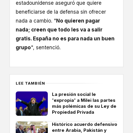
estadounidense aseguró que quiere
beneficiarse de la defensa sin ofrecer
nada a cambio. "
No quieren pagar
nada; creen que todo les va a salir
gratis. España no es para nada un buen
grupo
", sentenció.
LEE TAMBIÉN
La presión social le
'expropia' a Milei las partes
más polémicas de su Ley de
Propiedad Privada
Histórico acuerdo defensivo
entre Arabia, Pakistán y