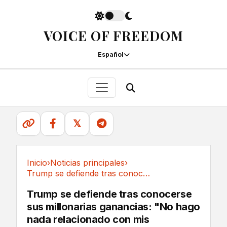
VOICE OF FREEDOM
Español
𝕏
Inicio
›
Noticias principales
›
Trump se defiende tras conocerse sus...
Noticias principales
Trump se defiende tras conocerse
sus millonarias ganancias: "No hago
nada relacionado con mis