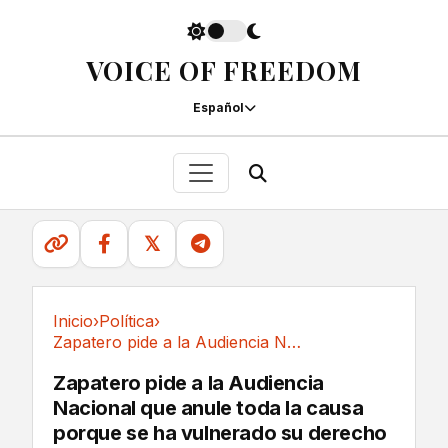
VOICE OF FREEDOM
Español
𝕏
Inicio
›
Política
›
Zapatero pide a la Audiencia Nacional que...
Política
Zapatero pide a la Audiencia
Nacional que anule toda la causa
porque se ha vulnerado su derecho