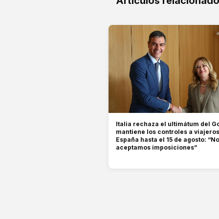
Artículos relacionad
Italia rechaza el ultimátum del G
mantiene los controles a viajero
España hasta el 15 de agosto: “N
aceptamos imposiciones”