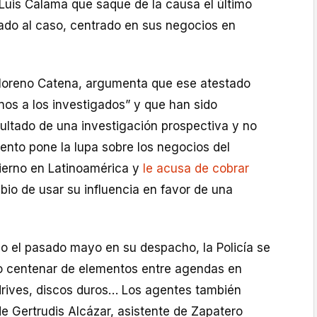
 Luis Calama que saque de la causa el último
tado al caso, centrado en sus negocios en
Moreno Catena, argumenta que ese atestado
nos a los investigados” y que han sido
ultado de una investigación prospectiva y no
ento pone la lupa sobre los negocios del
ierno en Latinoamérica y
le acusa de cobrar
io de usar su influencia en favor de una
ado el pasado mayo en su despacho, la Policía se
o centenar de elementos entre agendas en
drives, discos duros… Los agentes también
de Gertrudis Alcázar, asistente de Zapatero