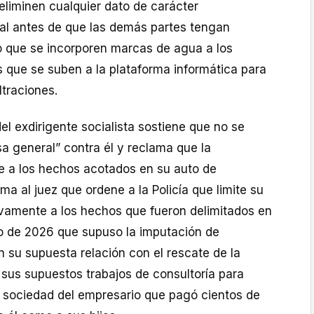
 eliminen cualquier dato de carácter
al antes de que las demás partes tengan
o que se incorporen marcas de agua a los
que se suben a la plataforma informática para
iltraciones.
l exdirigente socialista sostiene que no se
a general” contra él y reclama que la
te a los hechos acotados en su auto de
ma al juez que ordene a la Policía que limite su
ivamente a los hechos que fueron delimitados en
o de 2026 que supuso la imputación de
 su supuesta relación con el rescate de la
y sus supuestos trabajos de consultoría para
a sociedad del empresario que pagó cientos de