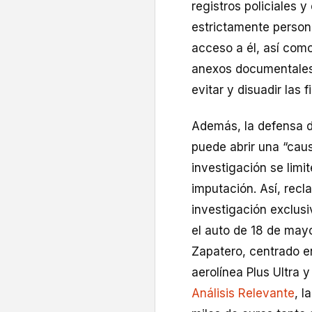
registros policiales y
estrictamente person
acceso a él, así com
anexos documentales 
evitar y disuadir las f
Además, la defensa de
puede abrir una “caus
investigación se limi
imputación. Así, recla
investigación exclus
el auto de 18 de may
Zapatero, centrado en
aerolínea Plus Ultra 
Análisis Relevante
, l