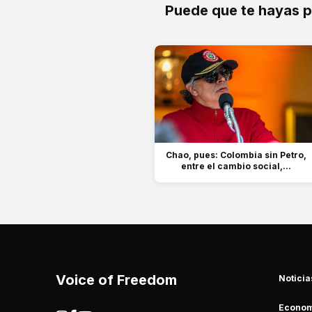
Puede que te hayas 
Chao, pues: Colombia sin Petro,
entre el cambio social,...
Voice of Freedom
Noticia
Econom