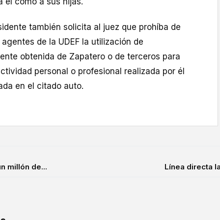
a él como a sus hijas.
idente también solicita al juez que prohíba de
 agentes de la UDEF la utilización de
nte obtenida de Zapatero o de terceros para
ctividad personal o profesional realizada por él
tada en el citado auto.
 millón de...
Línea directa l