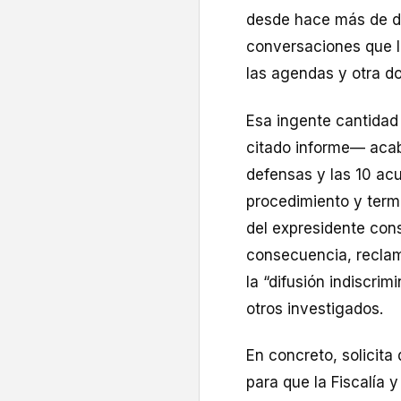
desde hace más de do
conversaciones que l
las agendas y otra d
Esa ingente cantidad
citado informe— acab
defensas y las 10 ac
procedimiento y term
del expresidente cons
consecuencia, reclam
la “difusión indiscri
otros investigados.
En concreto, solicit
para que la Fiscalía y