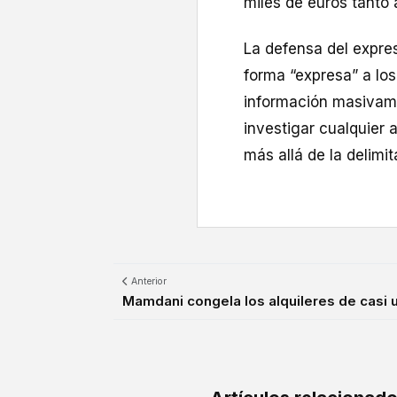
miles de euros tanto 
La defensa del expres
forma “expresa” a los
información masivame
investigar cualquier a
más allá de la delimi
Anterior
Mamdani congela los alquileres de casi un