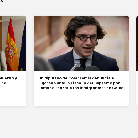
os
obierno y
Un diputado de Compromís denuncia a
s de
Figaredo ante la Fiscalía del Supremo por
o
llamar a “cazar a los inmigrantes” de Ceuta