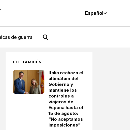
M
Español
icas de guerra
LEE TAMBIÉN
Italia rechaza el
ultimátum del
Gobierno y
mantiene los
controles a
viajeros de
España hasta el
15 de agosto:
“No aceptamos
imposiciones”