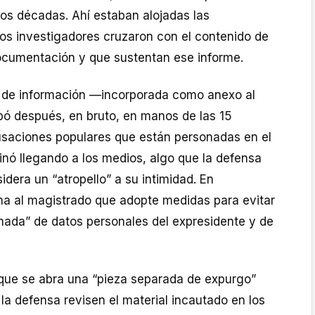
s décadas. Ahí estaban alojadas las
os investigadores cruzaron con el contenido de
ocumentación y que sustentan ese informe.
 de información —incorporada como anexo al
ó después, en bruto, en manos de las 15
usaciones populares que están personadas en el
inó llegando a los medios, algo que la defensa
idera un “atropello” a su intimidad. En
a al magistrado que adopte medidas para evitar
minada” de datos personales del expresidente y de
a que se abra una “pieza separada de expurgo”
 la defensa revisen el material incautado en los