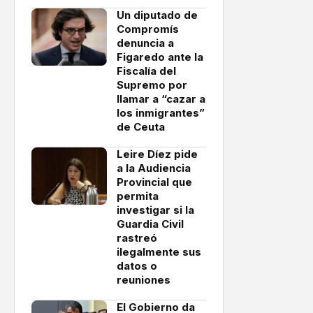
Un diputado de
Compromís
denuncia a
Figaredo ante la
Fiscalía del
Supremo por
llamar a “cazar a
los inmigrantes”
de Ceuta
Leire Díez pide
a la Audiencia
Provincial que
permita
investigar si la
Guardia Civil
rastreó
ilegalmente sus
datos o
reuniones
El Gobierno da