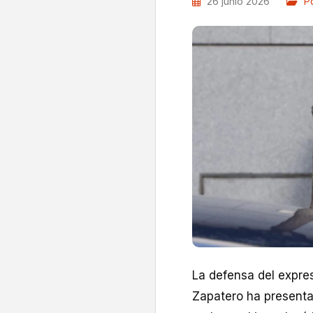
26 junio 2026
Po
La defensa del expre
Zapatero ha presenta