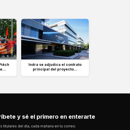
Piëch
Indra se adjudica el contrato
e...
principal del proyecto...
íbete y sé el primero en enterarte
s titulares del día, cada mañana en tu correo.