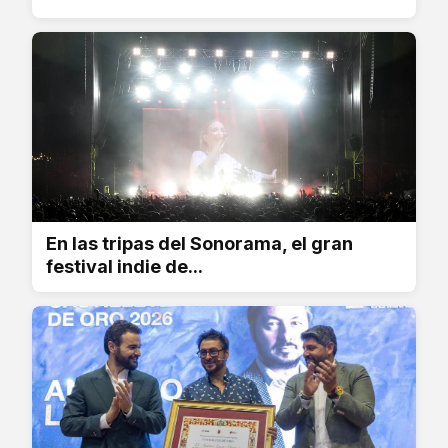
En las tripas del Sonorama, el gran
festival indie de...