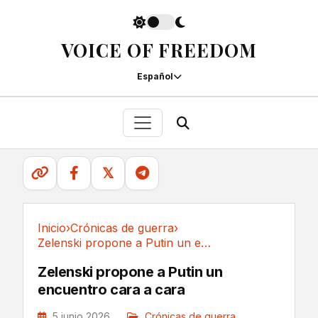
VOICE OF FREEDOM
Español
𝕏
Inicio
›
Crónicas de guerra
›
Zelenski propone a Putin un encuentro cara a cara
Crónicas de guerra
Zelenski propone a Putin un
encuentro cara a cara
5 junio 2026
Crónicas de guerra