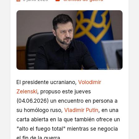
El presidente ucraniano,
Volodimir
Zelenski
, propuso este jueves
(04.06.2026) un encuentro en persona a
su homólogo ruso,
Vladimir Putin
, en una
carta abierta en la que también ofrece un
"alto el fuego total" mientras se negocia
el fin de la guerra.