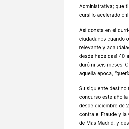
Administrativa; que ti
cursillo acelerado onl
Así consta en el curr
ciudadanos cuando oc
relevante y acaudala
desde hace casi 40 a
duró ni seis meses. C
aquella época, “querí
Su siguiente destino
concurso este año la
desde diciembre de
contra el Fraude y la
de Más Madrid, y des