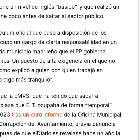
ene un nivel de inglés “básico”, y que realizó un
ine poco antes de saltar al sector público.
ículum oficial que puso a disposición de los
upó un cargo de cierta responsabilidad en un
do municipio madrileño que el PP gobierna
ños. Un puesto de alta exigencia en el que no
omo explicó alguien con quien trabajó en
a algo más tranquilo”.
 fue la EMVS, que ha tenido que sacar a
 plaza que F. T. ocupaba de forma “temporal”
 2023
tras un duro informe
de la Oficina Municipal
 Corrupción del Ayuntamiento, previa denuncia
pués de que elDiario.es revelase hace un año la