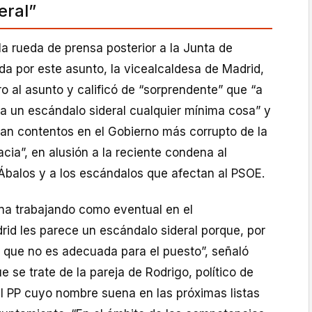
eral”
la rueda de prensa posterior a la Junta de
da por este asunto, la vicealcaldesa de Madrid,
ro al asunto y calificó de “sorprendente” que “a
a un escándalo sideral cualquier mínima cosa” y
tan contentos en el Gobierno más corrupto de la
acia”, en alusión a la reciente condena al
 Ábalos y a los escándalos que afectan al PSOE.
na trabajando como eventual en el
id les parece un escándalo sideral porque, por
n que no es adecuada para el puesto”, señaló
 se trate de la pareja de Rodrigo, político de
el PP cuyo nombre suena en las próximas listas