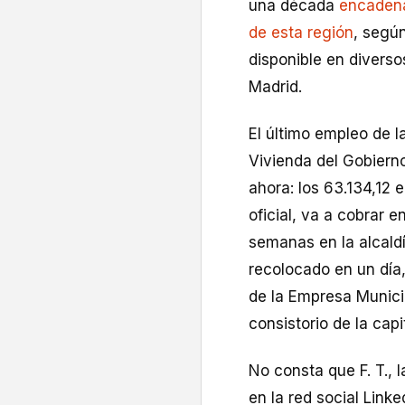
una década
encadena
de esta región
, según
disponible en divers
Madrid.
El último empleo de l
Vivienda del Gobiern
ahora: los 63.134,12 
oficial, va a cobrar
semanas en la alcaldí
recolocado en un día
de la Empresa Munici
consistorio de la cap
No consta que F. T., 
en la red social Link