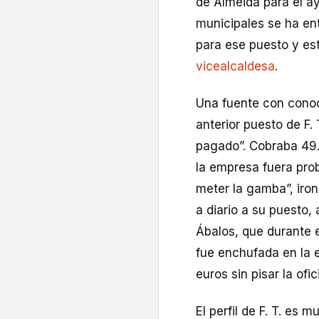
de Almeida para el a
municipales se ha en
para ese puesto y es
vicealcaldesa
.
Una fuente con conoc
anterior puesto de F.
pagado”. Cobraba 49.
la empresa fuera probl
meter la gamba”, iron
a diario a su puesto,
Ábalos, que durante e
fue enchufada en la 
euros sin pisar la ofic
El perfil de F. T. es 