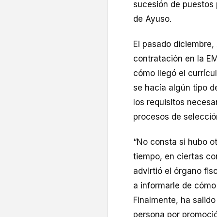
sucesión de puestos p
de Ayuso.
El pasado diciembre, 
contratación en la EM
cómo llegó el currícu
se hacía algún tipo d
los requisitos necesa
procesos de selección
“No consta si hubo ot
tiempo, en ciertas co
advirtió el órgano fi
a informarle de cómo 
Finalmente, ha salido
persona por promoció