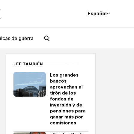
M
Español
icas de guerra
LEE TAMBIÉN
Los grandes
bancos
aprovechan el
tirón de los
fondos de
inversión y de
pensiones para
ganar más por
comisiones