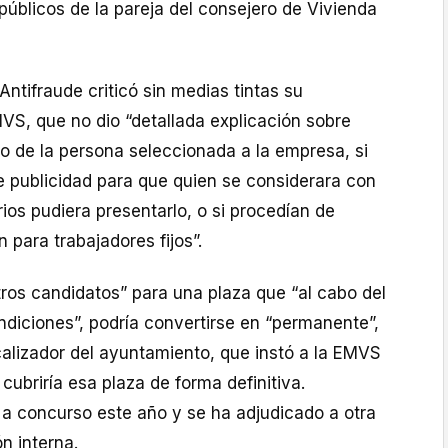
úblicos de la pareja del consejero de Vivienda
Antifraude criticó sin medias tintas su
VS, que no dio “detallada explicación sobre
lo de la persona seleccionada a la empresa, si
e publicidad para que quien se considerara con
rios pudiera presentarlo, o si procedían de
 para trabajadores fijos”.
ros candidatos” para una plaza que “al cabo del
ndiciones”, podría convertirse en “permanente”,
scalizador del ayuntamiento, que instó a la EMVS
cubriría esa plaza de forma definitiva.
 a concurso este año y se ha adjudicado a otra
n interna.