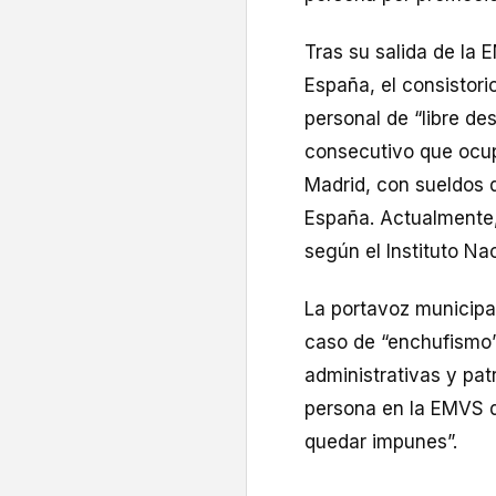
Tras su salida de la
España, el consistori
personal de “libre de
consecutivo que ocu
Madrid, con sueldos q
España. Actualmente,
según el Instituto Nac
La portavoz municipal
caso de “enchufismo”
administrativas y pat
persona en la EMVS 
quedar impunes”.