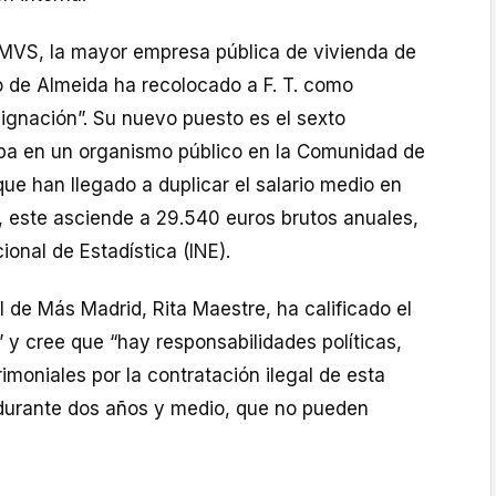
 EMVS, la mayor empresa pública de vivienda de
o de Almeida ha recolocado a F. T. como
signación”. Su nuevo puesto es el sexto
pa en un organismo público en la Comunidad de
ue han llegado a duplicar el salario medio en
 este asciende a 29.540 euros brutos anuales,
ional de Estadística (INE).
 de Más Madrid, Rita Maestre, ha calificado el
 y cree que “hay responsabilidades políticas,
rimoniales por la contratación ilegal de esta
durante dos años y medio, que no pueden