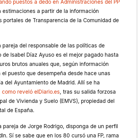
ndo puestos a dedo en Administraciones del PP
 estimaciones a partir de la información
os portales de Transparencia de la Comunidad de
a pareja del responsable de las políticas de
o de Isabel Díaz Ayuso es el mejor pagado hasta
euros brutos anuales que, según información
 en el puesto que desempeña desde hace unas
a del Ayuntamiento de Madrid. Allí se ha
,
como reveló elDiario.es
, tras su salida forzosa
pal de Vivienda y Suelo (EMVS), propiedad del
ital de España.
la pareja de Jorge Rodrigo, disponga de un perfil
edIn. Sí se sabe que en los 80 cursó una FP, rama