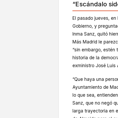
“Escándalo sid
El pasado jueves, en 
Gobierno, y pregunta
Inma Sanz, quitó hier
Más Madrid le parezc
“sin embargo, estén 
historia de la democr
exministro José Luis
“Que haya una perso
Ayuntamiento de Madr
lo que sea, entiende
Sanz, que no negó que
larga trayectoria en 