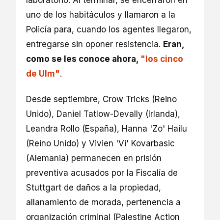
laboratorio. Al terminar, se encerraron en
uno de los habitáculos y llamaron a la
Policía para, cuando los agentes llegaron,
entregarse sin oponer resistencia.
Eran,
como se les conoce ahora,
"los cinco
de Ulm"
.
Desde septiembre, Crow Tricks (Reino
Unido), Daniel Tatlow-Devally (Irlanda),
Leandra Rollo (España), Hanna 'Zo' Hailu
(Reino Unido) y Vivien 'Vi' Kovarbasic
(Alemania) permanecen en prisión
preventiva acusados por la Fiscalía de
Stuttgart de daños a la propiedad,
allanamiento de morada, pertenencia a
organización criminal (Palestine Action