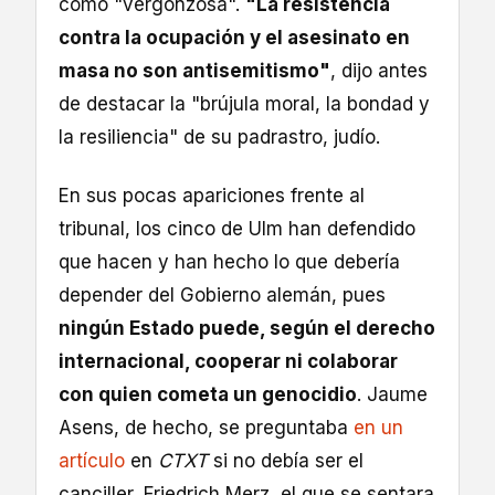
como "vergonzosa".
"La resistencia
contra la ocupación y el asesinato en
masa no son antisemitismo"
, dijo antes
de destacar la "brújula moral, la bondad y
la resiliencia" de su padrastro, judío.
En sus pocas apariciones frente al
tribunal, los cinco de Ulm han defendido
que hacen y han hecho lo que debería
depender del Gobierno alemán, pues
ningún Estado puede, según el derecho
internacional, cooperar ni colaborar
con quien cometa un genocidio
. Jaume
Asens, de hecho, se preguntaba
en un
artículo
en
CTXT
si no debía ser el
canciller, Friedrich Merz, el que se sentara