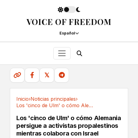
VOICE OF FREEDOM
Español
𝕏
Inicio
›
Noticias principales
›
Los 'cinco de Ulm' o cómo Alemania persigue a...
Noticias principales
Los 'cinco de Ulm' o cómo Alemania
persigue a activistas propalestinos
mientras colabora con Israel