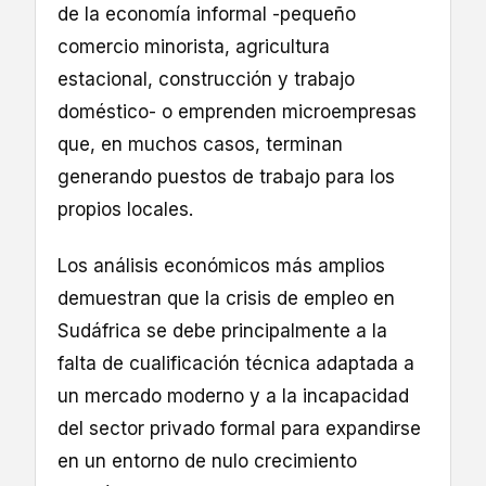
de la economía informal -pequeño
comercio minorista, agricultura
estacional, construcción y trabajo
doméstico- o emprenden microempresas
que, en muchos casos, terminan
generando puestos de trabajo para los
propios locales.
Los análisis económicos más amplios
demuestran que la crisis de empleo en
Sudáfrica se debe principalmente a la
falta de cualificación técnica adaptada a
un mercado moderno y a la incapacidad
del sector privado formal para expandirse
en un entorno de nulo crecimiento