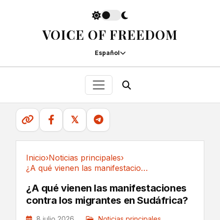
VOICE OF FREEDOM
Español
𝕏
Inicio
›
Noticias principales
›
¿A qué vienen las manifestaciones contra los...
Noticias principales
¿A qué vienen las manifestaciones
contra los migrantes en Sudáfrica?
8 julio 2026
Noticias principales