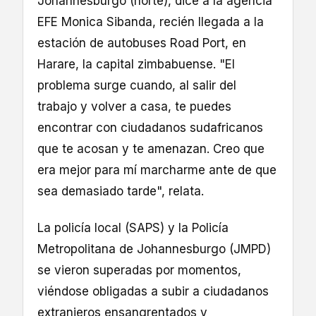
Johannesburgo (norte), dice a la agencia
EFE Monica Sibanda, recién llegada a la
estación de autobuses Road Port, en
Harare, la capital zimbabuense. "El
problema surge cuando, al salir del
trabajo y volver a casa, te puedes
encontrar con ciudadanos sudafricanos
que te acosan y te amenazan. Creo que
era mejor para mí marcharme ante de que
sea demasiado tarde", relata.
La policía local (SAPS) y la Policía
Metropolitana de Johannesburgo (JMPD)
se vieron superadas por momentos,
viéndose obligadas a subir a ciudadanos
extranjeros ensangrentados y