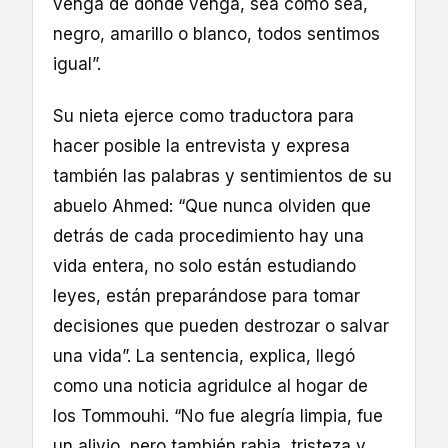
venga de donde venga, sea como sea,
negro, amarillo o blanco, todos sentimos
igual”.
Su nieta ejerce como traductora para
hacer posible la entrevista y expresa
también las palabras y sentimientos de su
abuelo Ahmed: “Que nunca olviden que
detrás de cada procedimiento hay una
vida entera, no solo están estudiando
leyes, están preparándose para tomar
decisiones que pueden destrozar o salvar
una vida”. La sentencia, explica, llegó
como una noticia agridulce al hogar de
los Tommouhi. “No fue alegría limpia, fue
un alivio, pero también rabia, tristeza y