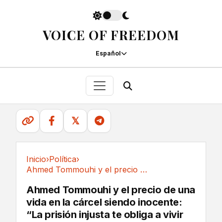
VOICE OF FREEDOM
Español
𝕏
Inicio
›
Política
›
Ahmed Tommouhi y el precio de una vida en la...
Política
Ahmed Tommouhi y el precio de una
vida en la cárcel siendo inocente:
“La prisión injusta te obliga a vivir