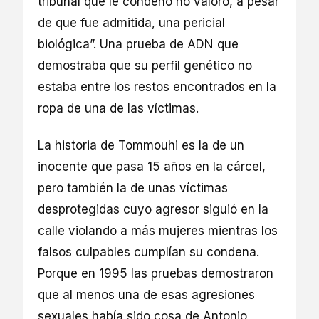
tribunal que le condenó no valoró, a pesar
de que fue admitida, una pericial
biológica”. Una prueba de ADN que
demostraba que su perfil genético no
estaba entre los restos encontrados en la
ropa de una de las víctimas.
La historia de Tommouhi es la de un
inocente que pasa 15 años en la cárcel,
pero también la de unas víctimas
desprotegidas cuyo agresor siguió en la
calle violando a más mujeres mientras los
falsos culpables cumplían su condena.
Porque en 1995 las pruebas demostraron
que al menos una de esas agresiones
sexuales había sido cosa de Antonio