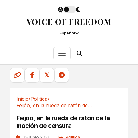
VOICE OF FREEDOM
Español
𝕏
Inicio
›
Política
›
Feijóo, en la rueda de ratón de la moción de censura
Política
Feijóo, en la rueda de ratón de la
moción de censura
28 junio 2026
Política