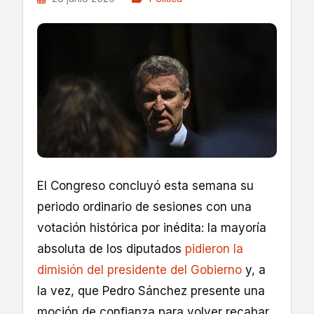
El Congreso concluyó esta semana su
periodo ordinario de sesiones con una
votación histórica por inédita: la mayoría
absoluta de los diputados
pidieron la
dimisión del presidente del Gobierno
y, a
la vez, que Pedro Sánchez presente una
moción de confianza para volver recabar