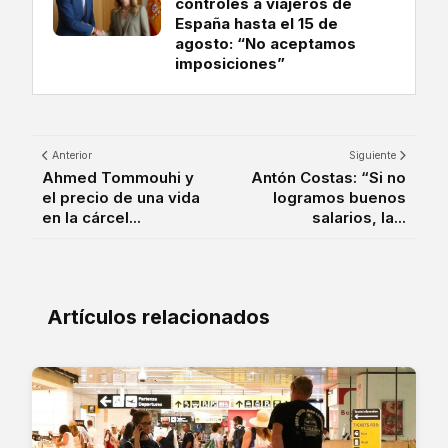
controles a viajeros de
España hasta el 15 de
agosto: “No aceptamos
imposiciones”
Anterior
Siguiente
Ahmed Tommouhi y
Antón Costas: “Si no
el precio de una vida
logramos buenos
en la cárcel...
salarios, la...
Artículos relacionados