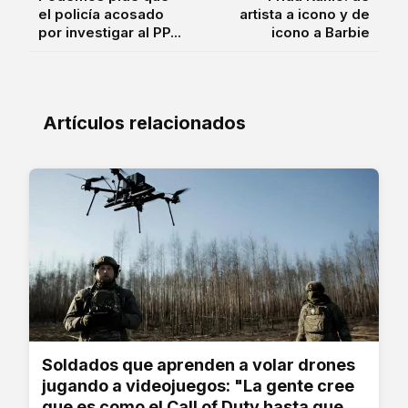
el policía acosado
artista a icono y de
por investigar al PP...
icono a Barbie
Artículos relacionados
Soldados que aprenden a volar drones
jugando a videojuegos: "La gente cree
que es como el Call of Duty hasta que