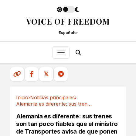
VOICE OF FREEDOM
Español
𝕏
Inicio
›
Noticias principales
›
Alemania es diferente: sus trenes son tan poco...
Noticias principales
Alemania es diferente: sus trenes
son tan poco fiables que el ministro
de Transportes avisa de que ponen