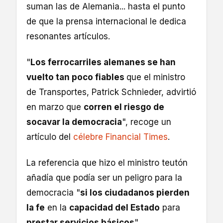
suman las de Alemania... hasta el punto
de que la prensa internacional le dedica
resonantes artículos.
"
Los ferrocarriles alemanes se han
vuelto tan poco fiables
que el ministro
de Transportes, Patrick Schnieder, advirtió
en marzo que
corren el riesgo de
socavar la democracia
", recoge un
artículo del
célebre Financial Times
.
La referencia que hizo el ministro teutón
añadía que podía ser un peligro para la
democracia "
si los ciudadanos pierden
la fe
en la
capacidad del Estado
para
prestar servicios básicos
".