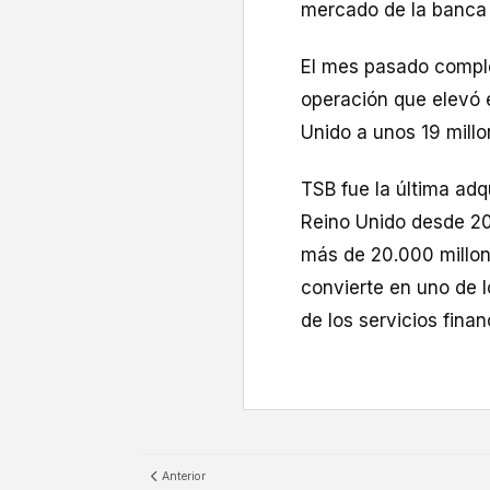
mercado de la banca 
El mes pasado comple
operación que elevó 
Unido a unos 19 millo
TSB fue la última adq
Reino Unido desde 200
más de 20.000 millone
convierte en uno de l
de los servicios finan
Anterior