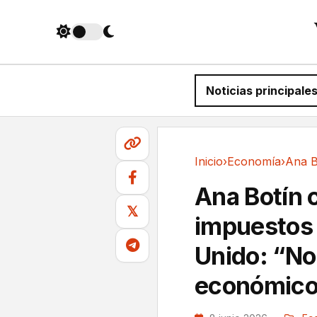
Noticias principale
Inicio
›
Economía
›
Economía
Ana Botín 
𝕏
impuestos 
Unido: “No
económico