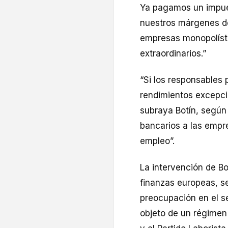
Ya pagamos un impue
nuestros márgenes de
empresas monopolíst
extraordinarios.”
“Si los responsables
rendimientos excepci
subraya Botín, según 
bancarios a las empre
empleo”.
La intervención de Bo
finanzas europeas, 
preocupación en el se
objeto de un régimen 