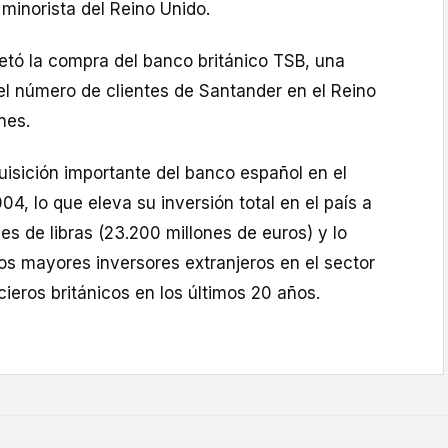
minorista del Reino Unido.
tó la compra del banco británico TSB, una
el número de clientes de Santander en el Reino
nes.
uisición importante del banco español en el
4, lo que eleva su inversión total en el país a
s de libras (23.200 millones de euros) y lo
os mayores inversores extranjeros en el sector
cieros británicos en los últimos 20 años.