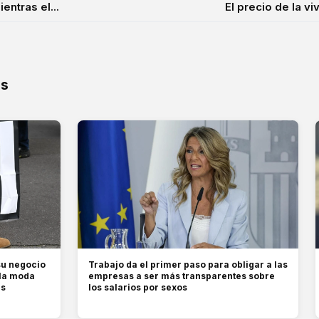
entras el...
El precio de la v
os
su negocio
Trabajo da el primer paso para obligar a las
 la moda
empresas a ser más transparentes sobre
es
los salarios por sexos