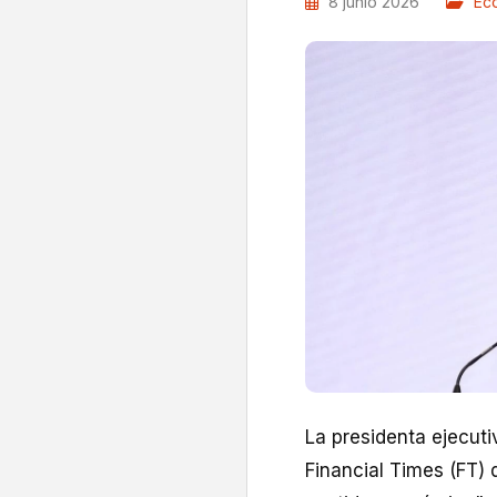
8 junio 2026
Ec
La presidenta ejecuti
Financial Times (FT) 