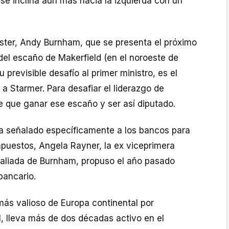
a se inclina aún más hacia la izquierda con un
ster, Andy Burnham, que se presenta el próximo
 del escaño de Makerfield (en el noroeste de
u previsible desafío al primer ministro, es el
 a Starmer. Para desafiar el liderazgo de
e que ganar ese escaño y ser así diputado.
a señalado específicamente a los bancos para
puestos, Angela Rayner, la ex viceprimera
 aliada de Burnham, propuso el año pasado
bancario.
más valioso de Europa continental por
il, lleva más de dos décadas activo en el