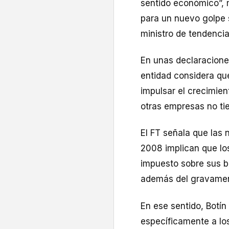
sentido económico”, 
para un nuevo golpe 
ministro de tendencia
En unas declaraciones
entidad considera que
impulsar el crecimie
otras empresas no ti
El FT señala que las n
2008 implican que lo
impuesto sobre sus b
además del gravamen
En ese sentido, Botín
específicamente a lo