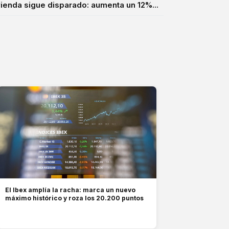
ivienda sigue disparado: aumenta un 12%...
El Ibex amplía la racha: marca un nuevo
máximo histórico y roza los 20.200 puntos