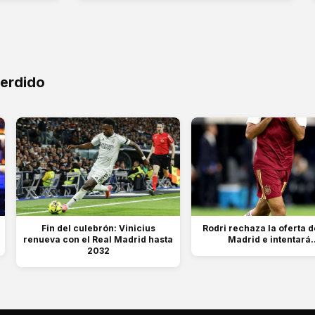
perdido
Fin del culebrón: Vinicius
Rodri rechaza la oferta d
renueva con el Real Madrid hasta
Madrid e intentará..
2032