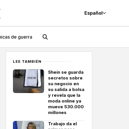
M
Español
icas de guerra
LEE TAMBIÉN
Shein se guarda
secretos sobre
su negocio en
su salida a bolsa
y revela que la
moda online ya
mueve 530.000
millones
Trabajo da el