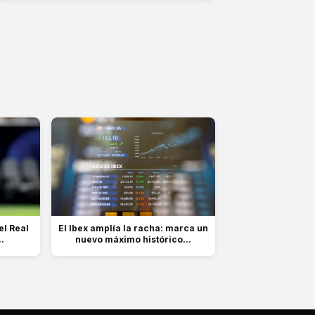
el Real
El Ibex amplía la racha: marca un
.
nuevo máximo histórico...