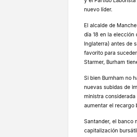
y el Partido Laborist
nuevo líder.
El alcalde de Manche
día 18 en la elección
Inglaterra) antes de s
favorito para suceder
Starmer, Burham tien
Si bien Burnham no h
nuevas subidas de im
ministra considerada
aumentar el recargo 
Santander, el banco 
capitalización bursát