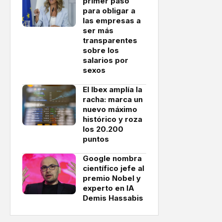
primer paso
para obligar a
las empresas a
ser más
transparentes
sobre los
salarios por
sexos
El Ibex amplía la
racha: marca un
nuevo máximo
histórico y roza
los 20.200
puntos
Google nombra
científico jefe al
premio Nobel y
experto en IA
Demis Hassabis