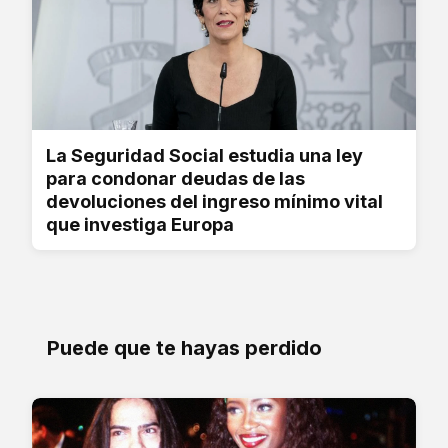
La Seguridad Social estudia una ley
para condonar deudas de las
devoluciones del ingreso mínimo vital
que investiga Europa
Puede que te hayas perdido