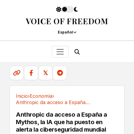
VOICE OF FREEDOM
Español
𝕏
Inicio
›
Economía
›
Anthropic da acceso a España a Mythos, la IA...
Economía
Anthropic da acceso a España a
Mythos, la IA que ha puesto en
alerta la ciberseguridad mundial