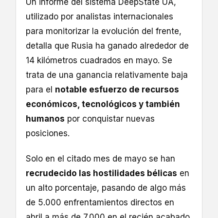
Un informe del sistema DeepState UA,
utilizado por analistas internacionales
para monitorizar la evolución del frente,
detalla que Rusia ha ganado alrededor de
14 kilómetros cuadrados en mayo. Se
trata de una ganancia relativamente baja
para el
notable esfuerzo de recursos
económicos, tecnológicos y también
humanos
por conquistar nuevas
posiciones.
Solo en el citado mes de mayo se han
recrudecido las hostilidades bélicas
en
un alto porcentaje, pasando de algo más
de 5.000 enfrentamientos directos en
abril a más de 7.000 en el recién acabado