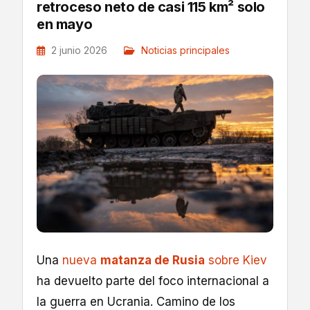
retroceso neto de casi 115 km² solo
en mayo
2 junio 2026
Noticias principales
Una
nueva
matanza de Rusia
sobre Kiev
ha devuelto parte del foco internacional a
la guerra en Ucrania. Camino de los