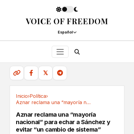
VOICE OF FREEDOM
Español
𝕏
Inicio
›
Política
›
Aznar reclama una “mayoría nacional” para...
Política
Aznar reclama una “mayoría
nacional” para echar a Sánchez y
evitar “un cambio de sistema”