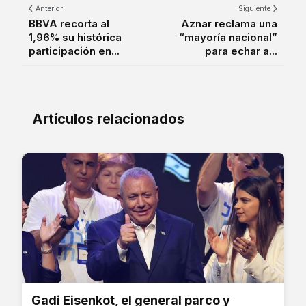
Anterior
Siguiente
BBVA recorta al
Aznar reclama una
1,96% su histórica
“mayoría nacional”
participación en...
para echar a...
Artículos relacionados
Gadi Eisenkot, el general parco y