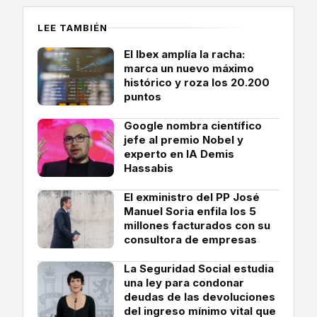
LEE TAMBIÉN
El Ibex amplía la racha:
marca un nuevo máximo
histórico y roza los 20.200
puntos
Google nombra científico
jefe al premio Nobel y
experto en IA Demis
Hassabis
El exministro del PP José
Manuel Soria enfila los 5
millones facturados con su
consultora de empresas
La Seguridad Social estudia
una ley para condonar
deudas de las devoluciones
del ingreso mínimo vital que