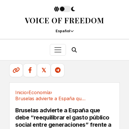
VOICE OF FREEDOM
Español
𝕏
Inicio
›
Economía
›
Bruselas advierte a España que debe...
Economía
Bruselas advierte a España que
debe “reequilibrar el gasto público
social entre generaciones” frente a