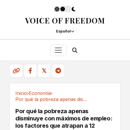
VOICE OF FREEDOM
Español
𝕏
Inicio
›
Economía
›
Por qué la pobreza apenas disminuye con...
Economía
Por qué la pobreza apenas
disminuye con máximos de empleo:
los factores que atrapan a 12