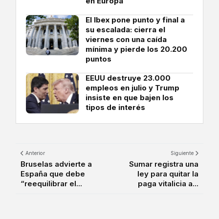
en Europa
El Ibex pone punto y final a
su escalada: cierra el
viernes con una caída
mínima y pierde los 20.200
puntos
EEUU destruye 23.000
empleos en julio y Trump
insiste en que bajen los
tipos de interés
Anterior
Siguiente
Bruselas advierte a
Sumar registra una
España que debe
ley para quitar la
“reequilibrar el...
paga vitalicia a...