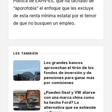
Política de EAPN-ES, que ha tachado de
“aporofobia” el enfoque que les excluye
de esta renta mínima estatal por el temor
de que no busquen un empleo.
LEE TAMBIÉN
Los grandes bancos
aprovechan el tirón de los
fondos de inversión y de
pensiones para ganar más
por comisiones
¿Pueden Seat y VW aliarse
con una marca china como
ha hecho Ford? La
alternativa que se extiende