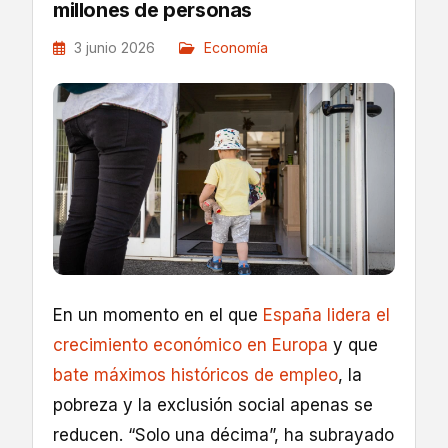
millones de personas
3 junio 2026
Economía
En un momento en el que
España lidera el
crecimiento económico en Europa
y que
bate máximos históricos de empleo
, la
pobreza y la exclusión social apenas se
reducen. “Solo una décima”, ha subrayado