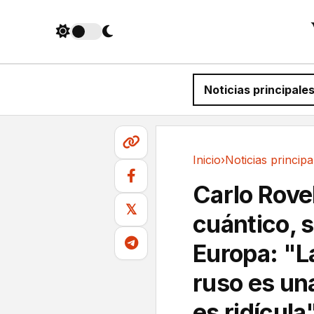
Noticias principale
Inicio
›
Noticias principa
Noticias principales
Carlo Rovell
𝕏
cuántico, 
Europa: "La
ruso es un
es ridícula