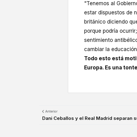
"Tenemos al Gobierno
estar dispuestos de n
británico diciendo q
porque podría ocurrir
sentimiento antibéli
cambiar la educación
Todo esto está moti
Europa. Es una tonte
Anterior
Dani Ceballos y el Real Madrid separan s