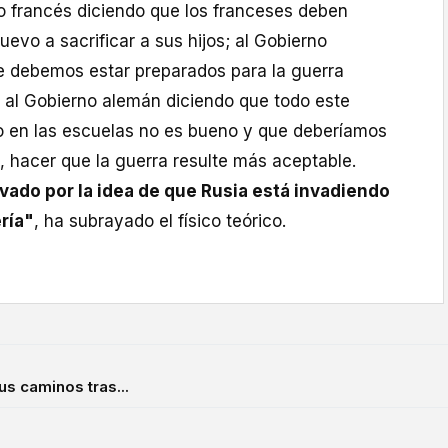
 francés diciendo que los franceses deben
uevo a sacrificar a sus hijos; al Gobierno
ue debemos estar preparados para la guerra
; al Gobierno alemán diciendo que todo este
co en las escuelas no es bueno y que deberíamos
, hacer que la guerra resulte más aceptable.
vado por la idea de que Rusia está invadiendo
ría"
, ha subrayado el físico teórico.
us caminos tras...