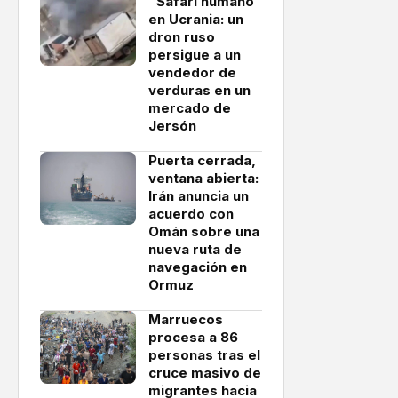
"Safari humano"
en Ucrania: un
dron ruso
persigue a un
vendedor de
verduras en un
mercado de
Jersón
Puerta cerrada,
ventana abierta:
Irán anuncia un
acuerdo con
Omán sobre una
nueva ruta de
navegación en
Ormuz
Marruecos
procesa a 86
personas tras el
cruce masivo de
migrantes hacia