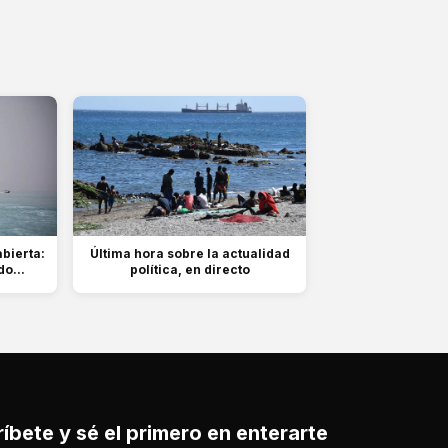
bierta:
Última hora sobre la actualidad
o...
política, en directo
íbete y sé el primero en enterarte