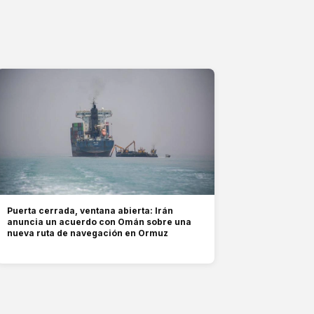
Puerta cerrada, ventana abierta: Irán
anuncia un acuerdo con Omán sobre una
nueva ruta de navegación en Ormuz