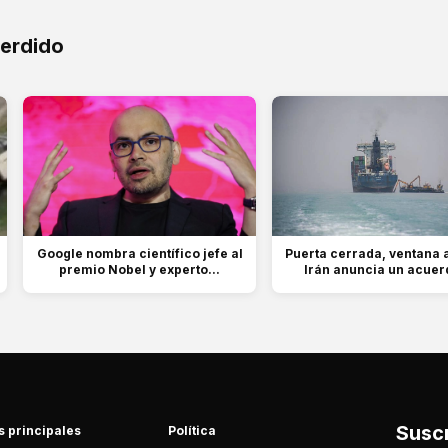
perdido
Google nombra científico jefe al
Puerta cerrada, ventana a
premio Nobel y experto...
Irán anuncia un acuerd
Suscr
s principales
Política