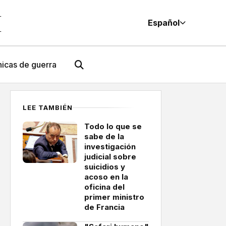
M
Español
icas de guerra
LEE TAMBIÉN
Todo lo que se
sabe de la
investigación
judicial sobre
suicidios y
acoso en la
oficina del
primer ministro
de Francia