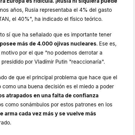
 Europa es ridícula. ¡Rusia ni siquiera puede
os años, Rusia representaba el 4% del gasto
TAN, el 40%", ha indicado el físico teórico.
to sí que ha señalado que es importante tener
 posee más de 4.000 ojivas nucleares
. Ese es,
el motivo por el que "no podemos derrotar a
 presidido por Vladímir Putin "reaccionaría".
tado de que el principal problema que hace que el
 como una buena decisión es el miedo a poder
s atrapados en una falta de confianza
s como sonámbulos por estos patrones en los
e arma cada vez más y se vuelve más
rado.