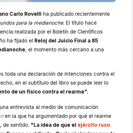
iano Carlo Rovelli
ha publicado recientemente
undos para la medianoche
. El título hace
encia realizada por el Boletín de Científicos
ño ha fijado el
Reloj del Juicio Final a 85
edianoche
, el momento más cercano a una
o es toda una declaración de intenciones contra el
cho, en el subtítulo del libro se puede leer lo
nto de un físico contra el rearme".
 una entrevista al medio de comunicación
an
en la que ha argumentado por qué el rearme
, de sentido.
"La idea de que el
ejército ruso