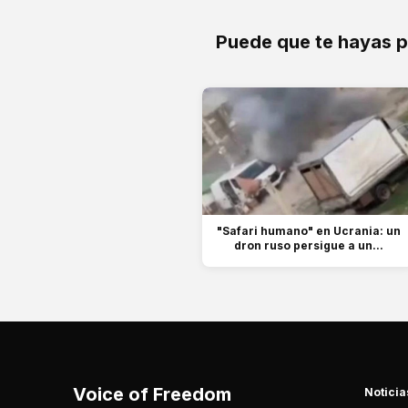
Puede que te hayas 
"Safari humano" en Ucrania: un
dron ruso persigue a un...
Voice of Freedom
Noticia