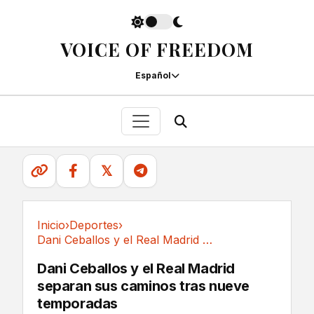
VOICE OF FREEDOM
Español
𝕏
Inicio
›
Deportes
›
Dani Ceballos y el Real Madrid separan sus...
Deportes
Dani Ceballos y el Real Madrid
separan sus caminos tras nueve
temporadas