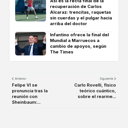
Así es la recta final de la
recuperación de Carlos
Alcaraz: trencitas, raquetas
sin cuerdas y el pulgar hacia
arriba del doctor
Infantino ofrece la final del
Mundial a Marruecos a
cambio de apoyos, según
The Times
Anterior
Siguiente
Felipe VI se
Carlo Rovelli, físico
pronuncia tras la
teórico cuántico,
reunión con
sobre el rearme...
Sheinbaum:...